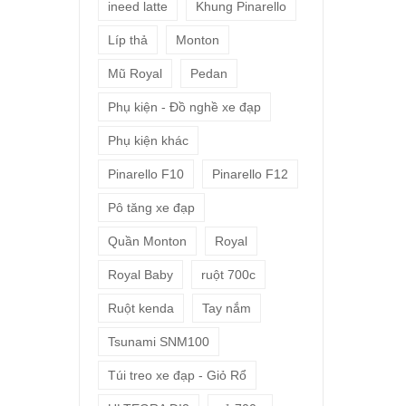
ineed latte
Khung Pinarello
Líp thả
Monton
Mũ Royal
Pedan
Phụ kiện - Đồ nghề xe đạp
Phụ kiện khác
Pinarello F10
Pinarello F12
Pô tăng xe đạp
Quần Monton
Royal
Royal Baby
ruột 700c
Ruột kenda
Tay nắm
Tsunami SNM100
Túi treo xe đạp - Giỏ Rổ