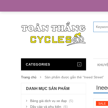
Home
CATEGORIES
KHUYẾ
Trang chủ
Sản phẩm được gắn thẻ “Ineed Street”
Inee
DANH MỤC SẢN PHẨM
Bảng giá dịch vụ xe đạp
(5)
SALE
Dây cáp và phụ kiện
(6)