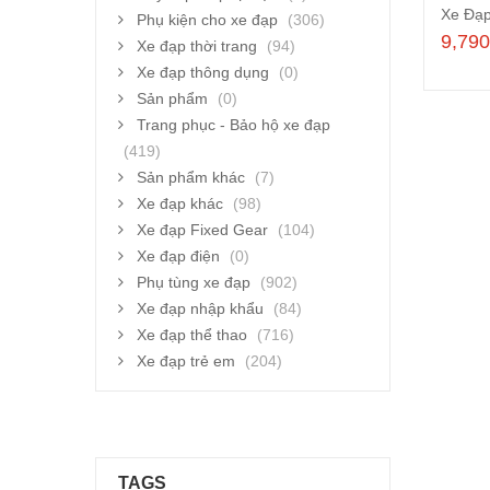
Phụ kiện cho xe đạp
(306)
9,79
Xe đạp thời trang
(94)
Xe đạp thông dụng
(0)
Sản phẩm
(0)
Trang phục - Bảo hộ xe đạp
(419)
Sản phẩm khác
(7)
Xe đạp khác
(98)
Xe đạp Fixed Gear
(104)
Xe đạp điện
(0)
Phụ tùng xe đạp
(902)
Xe đạp nhập khẩu
(84)
Xe đạp thể thao
(716)
Xe đạp trẻ em
(204)
TAGS