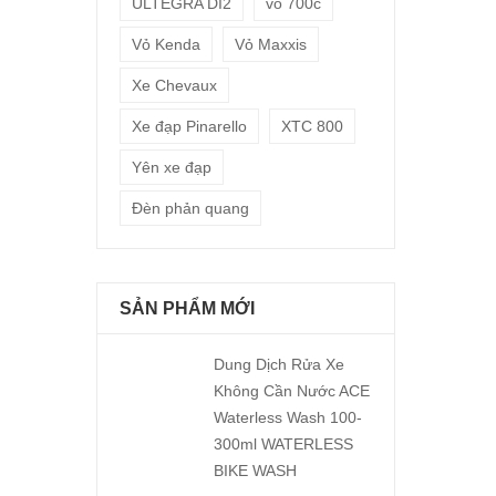
ULTEGRA DI2
vỏ 700c
Vỏ Kenda
Vỏ Maxxis
Xe Chevaux
Xe đạp Pinarello
XTC 800
Yên xe đạp
Đèn phản quang
SẢN PHẨM MỚI
Dung Dịch Rửa Xe
Không Cần Nước ACE
Waterless Wash 100-
300ml WATERLESS
BIKE WASH