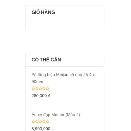
GIỎ HÀNG
CÓ THỂ CẦN
Pô tăng hiệu Meijun cổ nhỏ 25.4 x
90mm
280,000
₫
Áo xe đạp Monton(Mẫu 2)
5,900,000
₫