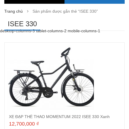
Trang chủ
Sản phẩm được gắn thẻ “ISEE 330”
ISEE 330
desktop-columns-3 tablet-columns-2 mobile-columns-1
XE ĐẠP THỂ THAO MOMENTUM 2022 ISEE 330 Xanh
12,700,000
₫