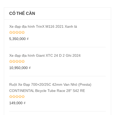
CÓ THỂ CẦN
Xe đạp địa hình TrinX M116 2021 Xanh lá
5,350,000
₫
Xe đạp địa hình Giant XTC 24 D 2 Ghi 2024
10,950,000
₫
Ruột Xe Đạp 700×20/25C 42mm Van Nhỏ (Presta)
CONTINENTAL Bicycle Tube Race 28″ S42 RE
149,000
₫