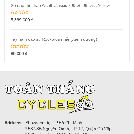
Xe đạp thể thao Alcott Classic 700 GT08 Disc Yellow
5,899,000
₫
Tay nắm cao su Rockbros nhẵn(Xanh dương)
80,000
₫
Address:
Showroom tại TP.Hồ Chí Minh:
* 537/8B Nguyễn Oanh, , P. 17, Quận Gò Vấp.