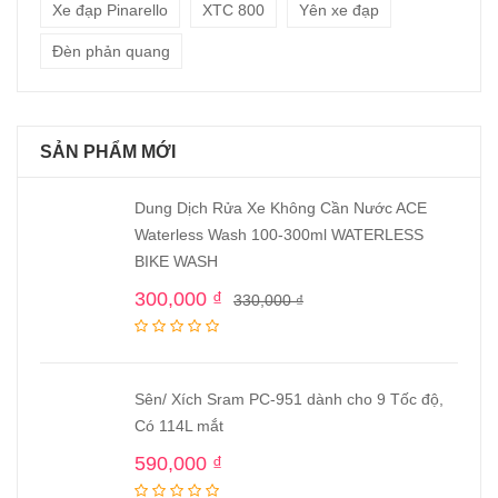
Xe đạp Pinarello
XTC 800
Yên xe đạp
Đèn phản quang
SẢN PHẨM MỚI
Dung Dịch Rửa Xe Không Cần Nước ACE
Waterless Wash 100-300ml WATERLESS
BIKE WASH
300,000
₫
330,000
₫
Sên/ Xích Sram PC-951 dành cho 9 Tốc độ,
Có 114L mắt
590,000
₫