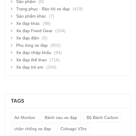
Sản phẩm
(0)
Trang phục - Bảo hộ xe đạp
(419)
Sản phẩm khác
(7)
Xe đạp khác
(98)
Xe đạp Fixed Gear
(104)
Xe đạp điện
(0)
Phụ tùng xe đạp
(902)
Xe đạp nhập khẩu
(84)
Xe đạp thể thao
(716)
Xe đạp trẻ em
(204)
TAGS
Aó Monton
Bánh sau xe đạp
Bộ Bánh Carbon
chân chống xe đạp
Colnago V3rs