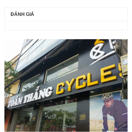
ĐÁNH GIÁ