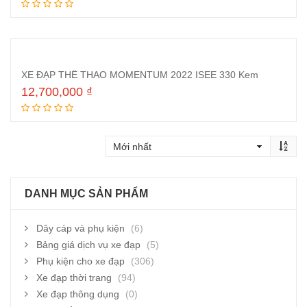
Thêm vào giỏ hàng
XE ĐẠP THỂ THAO MOMENTUM 2022 ISEE 330 Kem
12,700,000
₫
Thêm vào giỏ hàng
DANH MỤC SẢN PHẨM
Dây cáp và phụ kiện
(6)
Bảng giá dịch vụ xe đạp
(5)
Phụ kiện cho xe đạp
(306)
Xe đạp thời trang
(94)
Xe đạp thông dụng
(0)