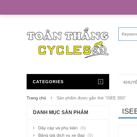
Home
CATEGORIES
KHUYẾ
Trang chủ
Sản phẩm được gắn thẻ “ISEE 350”
ISE
DANH MỤC SẢN PHẨM
Dây cáp và phụ kiện
(6)
Bảng giá dịch vụ xe đạp
(5)