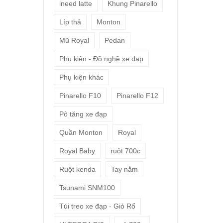
ineed latte
Khung Pinarello
Líp thả
Monton
Mũ Royal
Pedan
Phụ kiện - Đồ nghề xe đạp
Phụ kiện khác
Pinarello F10
Pinarello F12
Pô tăng xe đạp
Quần Monton
Royal
Royal Baby
ruột 700c
Ruột kenda
Tay nắm
Tsunami SNM100
Túi treo xe đạp - Giỏ Rổ