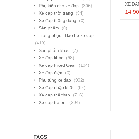
Phụ kiện cho xe đạp
(306)
14,9
Xe đạp thời trang
(94)
Xe đạp thông dụng
(0)
Sản phẩm
(0)
Trang phục - Bảo hộ xe đạp
(419)
Sản phẩm khác
(7)
Xe đạp khác
(98)
Xe đạp Fixed Gear
(104)
Xe đạp điện
(0)
Phụ tùng xe đạp
(902)
Xe đạp nhập khẩu
(84)
Xe đạp thể thao
(716)
Xe đạp trẻ em
(204)
TAGS