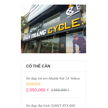
CÓ THỂ CẦN
Xe đạp trẻ em Aibeile Kid 14 Yellow
2,550,000
₫
2,650,000
₫
Xe đạp địa hình GIANT ATX 660