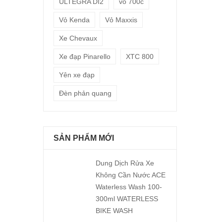
ULTEGRA DI2
vỏ 700c
Vỏ Kenda
Vỏ Maxxis
Xe Chevaux
Xe đạp Pinarello
XTC 800
Yên xe đạp
Đèn phản quang
SẢN PHẨM MỚI
Dung Dịch Rửa Xe
Không Cần Nước ACE
Waterless Wash 100-
300ml WATERLESS
BIKE WASH