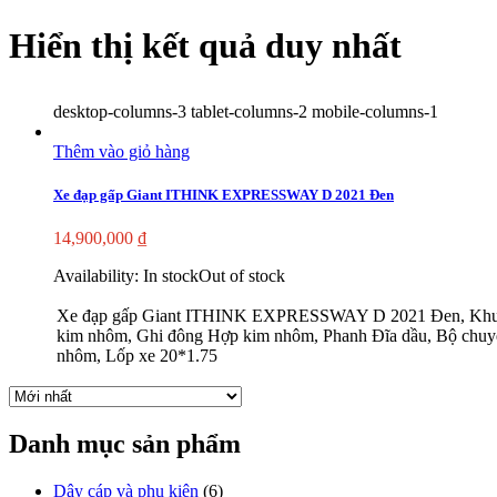
Hiển thị kết quả duy nhất
desktop-columns-3 tablet-columns-2 mobile-columns-1
Thêm vào giỏ hàng
Xe đạp gấp Giant ITHINK EXPRESSWAY D 2021 Đen
14,900,000
₫
Availability:
In stock
Out of stock
Xe đạp gấp Giant ITHINK EXPRESSWAY D 2021 Đen, Khu
kim nhôm, Ghi đông Hợp kim nhôm, Phanh Đĩa dầu, Bộ chuyê
nhôm, Lốp xe 20*1.75
Danh mục sản phẩm
Dây cáp và phụ kiện
(6)