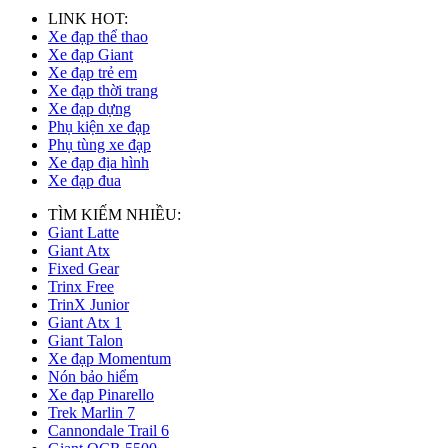
LINK HOT:
Xe đạp thể thao
Xe đạp Giant
Xe đạp trẻ em
Xe đạp thời trang
Xe đạp dựng
Phụ kiện xe đạp
Phụ tùng xe đạp
Xe đạp địa hình
Xe đạp đua
TÌM KIẾM NHIỀU:
Giant Latte
Giant Atx
Fixed Gear
Trinx Free
TrinX Junior
Giant Atx 1
Giant Talon
Xe đạp Momentum
Nón bảo hiểm
Xe đạp Pinarello
Trek Marlin 7
Cannondale Trail 6