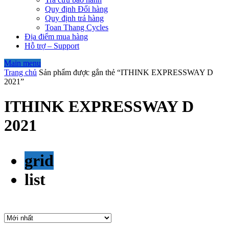
Quy định Đổi hàng
Quy định trả hàng
Toan Thang Cycles
Địa điểm mua hàng
Hỗ trợ – Support
Main menu
Trang chủ
Sản phẩm được gắn thẻ “ITHINK EXPRESSWAY D
2021”
ITHINK EXPRESSWAY D
2021
grid
list