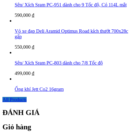
Sên/ Xích Sram PC-951 dành cho 9 Tốc độ, Có 114L mắt
590,000
₫
Vỏ xe đạp Deli Aramid Optimus Road kích thướt 700x28c
gấp
550,000
₫
Sên/ Xích Sram PC-803 dành cho 7/8 Tốc độ
499,000
₫
Ống khí Jett Co2 16gram
All Products
ĐÁNH GIÁ
Giỏ hàng