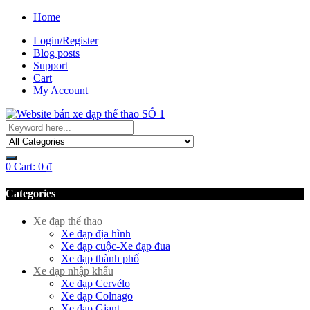
Home
Login/Register
Blog posts
Support
Cart
My Account
0
Cart:
0
₫
Categories
Xe đạp thể thao
Xe đạp địa hình
Xe đạp cuộc-Xe đạp đua
Xe đạp thành phố
Xe đạp nhập khẩu
Xe đạp Cervélo
Xe đạp Colnago
Xe đạp Giant