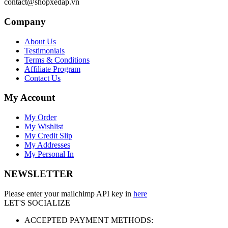
contact@shopxedap.vn
Company
About Us
Testimonials
Terms & Conditions
Affiliate Program
Contact Us
My Account
My Order
My Wishlist
My Credit Slip
My Addresses
My Personal In
NEWSLETTER
Please enter your mailchimp API key in
here
LET'S SOCIALIZE
ACCEPTED PAYMENT METHODS: