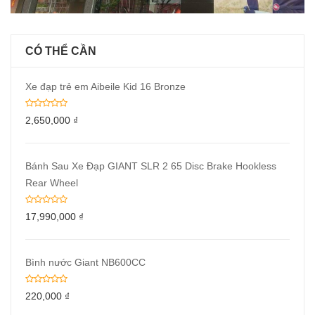
CÓ THỂ CẦN
Xe đạp trẻ em Aibeile Kid 16 Bronze
2,650,000
₫
Bánh Sau Xe Đạp GIANT SLR 2 65 Disc Brake Hookless
Rear Wheel
17,990,000
₫
Bình nước Giant NB600CC
220,000
₫