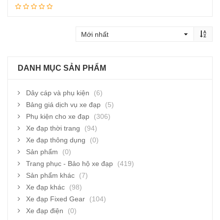
Thêm vào giỏ hàng
DANH MỤC SẢN PHẨM
Dây cáp và phụ kiện
(6)
Bảng giá dịch vụ xe đạp
(5)
Phụ kiện cho xe đạp
(306)
Xe đạp thời trang
(94)
Xe đạp thông dụng
(0)
Sản phẩm
(0)
Trang phục - Bảo hộ xe đạp
(419)
Sản phẩm khác
(7)
Xe đạp khác
(98)
Xe đạp Fixed Gear
(104)
Xe đạp điện
(0)