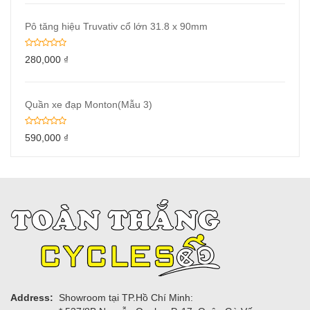
Pô tăng hiệu Truvativ cổ lớn 31.8 x 90mm
280,000
₫
Quần xe đạp Monton(Mẫu 3)
590,000
₫
Address:
Showroom tại TP.Hồ Chí Minh: