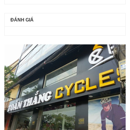
ĐÁNH GIÁ