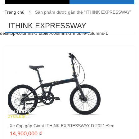
Trang chủ
Sản phẩm được gắn thẻ “ITHINK EXPRESSWAY”
ITHINK EXPRESSWAY
desktop-columns-3 tablet-columns-2 mobile-columns-1
Xe đạp gấp Giant ITHINK EXPRESSWAY D 2021 Đen
14,900,000
₫