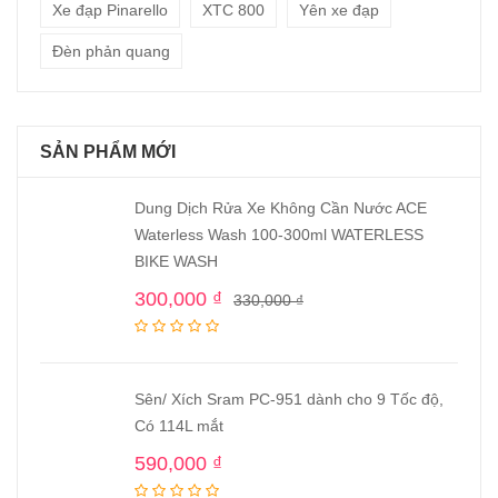
Xe đạp Pinarello
XTC 800
Yên xe đạp
Đèn phản quang
SẢN PHẨM MỚI
Dung Dịch Rửa Xe Không Cần Nước ACE
Waterless Wash 100-300ml WATERLESS
BIKE WASH
300,000
₫
330,000
₫
Sên/ Xích Sram PC-951 dành cho 9 Tốc độ,
Có 114L mắt
590,000
₫