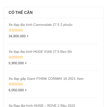
CÓ THỂ CẦN
Xe đạp địa hình Cannondale 27.5 2 phuộc
34,800,000
₫
Xe đạp địa hình HUGE V168 27.5 Đen Đỏ
5,900,000
₫
Xe đạp gấp Giant ITHINK CONWAY 16 2021 Xám
6,050,000
₫
Xe Đạp địa hình HUGE – ROVE 2 Rêu 2022