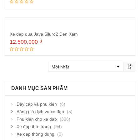
Đọc tiếp
Xe đạp đua Java Siluro2 Đen Xám
12,500,000
₫
Đọc tiếp
DANH MỤC SẢN PHẨM
Dây cáp và phụ kiện
(6)
Bảng giá dịch vụ xe đạp
(5)
Phụ kiện cho xe đạp
(306)
Xe đạp thời trang
(94)
Xe đạp thông dụng
(0)