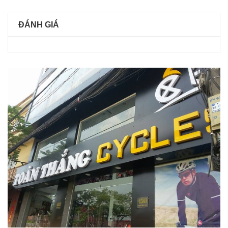
ĐÁNH GIÁ