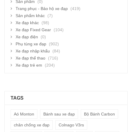
Sản phẩm
(0)
Trang phục - Bảo hộ xe đạp
(419)
Sản phẩm khác
(7)
Xe đạp khác
(98)
Xe đạp Fixed Gear
(104)
Xe đạp điện
(0)
Phụ tùng xe đạp
(902)
Xe đạp nhập khẩu
(84)
Xe đạp thể thao
(716)
Xe đạp trẻ em
(204)
TAGS
Aó Monton
Bánh sau xe đạp
Bộ Bánh Carbon
chân chống xe đạp
Colnago V3rs