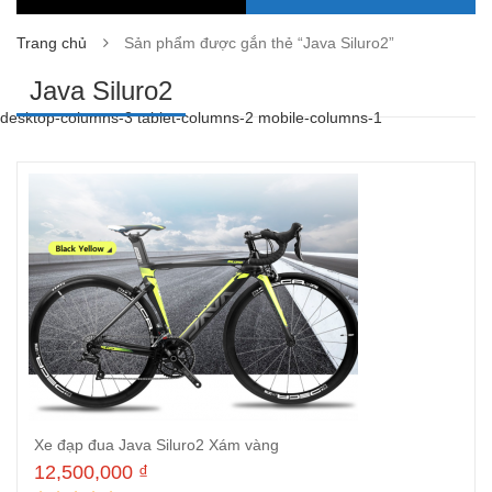
Trang chủ
Sản phẩm được gắn thẻ “Java Siluro2”
Java Siluro2
desktop-columns-3 tablet-columns-2 mobile-columns-1
Xe đạp đua Java Siluro2 Xám vàng
12,500,000
₫