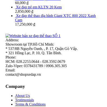
60,000
₫
Xe đạp trẻ em KLTN 20 Kem
2,850,000
₫
Xe đạp thể thao địa hình Giant XTC 800 2022 Xanh
Cam
17,250,000
₫
Address:
Showroom tại TP.Hồ Chí Minh:
* 537/8B Nguyễn Oanh, , P. 17, Quận Gò Vấp.
* 321 Hồng Lạc, P. 10, Q. Tân Bình.
Phone:
HCM: 028.2253.0644 - 028.3592.0679
Zalo-Viper: 0378431789 / 0906.305.305
Email:
contact@shopxedap.vn
Company
About Us
Testimonials
Terms & Conditions