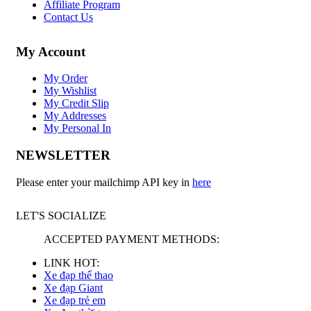
Affiliate Program
Contact Us
My Account
My Order
My Wishlist
My Credit Slip
My Addresses
My Personal In
NEWSLETTER
Please enter your mailchimp API key in
here
LET'S SOCIALIZE
ACCEPTED PAYMENT METHODS:
LINK HOT:
Xe đạp thể thao
Xe đạp Giant
Xe đạp trẻ em