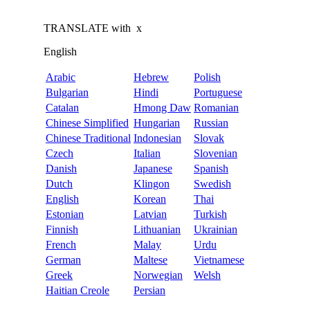
TRANSLATE with
x
English
Arabic
Hebrew
Polish
Bulgarian
Hindi
Portuguese
Catalan
Hmong Daw
Romanian
Chinese Simplified
Hungarian
Russian
Chinese Traditional
Indonesian
Slovak
Czech
Italian
Slovenian
Danish
Japanese
Spanish
Dutch
Klingon
Swedish
English
Korean
Thai
Estonian
Latvian
Turkish
Finnish
Lithuanian
Ukrainian
French
Malay
Urdu
German
Maltese
Vietnamese
Greek
Norwegian
Welsh
Haitian Creole
Persian