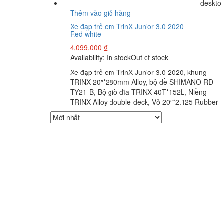
deskto
Thêm vào giỏ hàng
Xe đạp trẻ em TrinX Junior 3.0 2020
Red white
4,099,000
₫
Availability:
In stock
Out of stock
Xe đạp trẻ em TrinX Junior 3.0 2020, khung
TRINX 20″*280mm Alloy, bộ đề SHIMANO RD-
TY21-B, Bộ giò dĩa TRINX 40T*152L, Niềng
TRINX Alloy double-deck, Vỏ 20″*2.125 Rubber