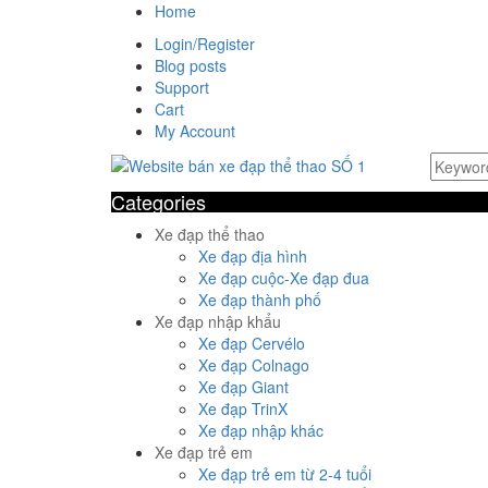
Home
Login/Register
Blog posts
Support
Cart
My Account
Categories
Xe đạp thể thao
Xe đạp địa hình
Xe đạp cuộc-Xe đạp đua
Xe đạp thành phố
Xe đạp nhập khẩu
Xe đạp Cervélo
Xe đạp Colnago
Xe đạp Giant
Xe đạp TrinX
Xe đạp nhập khác
Xe đạp trẻ em
Xe đạp trẻ em từ 2-4 tuổi