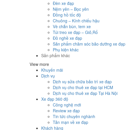
Đèn xe đạp
Nệm yên – Bọc yên
Đồng hồ tốc độ
Chuông – Kính chiếu hậu
Vè chắn bùn, tem xe
Túi treo xe đạp – Giỏ,Rổ
Đồ nghề xe đạp
Sản phẩm chăm sóc bảo dưỡng xe đạp
Phụ kiện khác
Sản phẩm khác
View more
Khuyến mãi
Dịch vụ
Dịch vụ sửa chữa bảo trì xe đạp
Dịch vụ cho thuê xe đạp tại HCM
Dịch vụ cho thuê xe đạp Tại Hà Nội
Xe đạp 360 độ
Công nghệ mới
Review xe đạp
Tin tức chuyên nghành
Tản mạn về xe đạp
Khách hàng