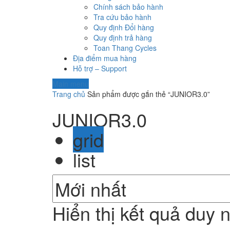
Chính sách bảo hành
Tra cứu bảo hành
Quy định Đổi hàng
Quy định trả hàng
Toan Thang Cycles
Địa điểm mua hàng
Hỗ trợ – Support
Main menu
Trang chủ
Sản phẩm được gắn thẻ “JUNIOR3.0”
JUNIOR3.0
grid
list
Hiển thị kết quả duy 