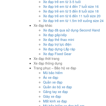
Xe đạp trẻ em từ 3-5 tuổi
Xe đạp trẻ em từ 4 đến 7 tuổi size 16
Xe đạp trẻ em từ 5 đến 8 tuổi size 18
Xe đạp trẻ em từ 6 đến 11 tuổi size 20
Xe đạp trẻ em từ 1.5m trở xuống size 24
Xe đạp khác
Xe đạp đã qua sử dụng-Second Hand
Xe đạp gấp/xếp
Xe đạp thể thao mini
Xe đạp trợ lực điện
Xe đạp dựng-Lắp ráp
Xe đạp Fixed Gear
Xe đạp thời trang
Xe đạp thông dụng
Trang phục – Bảo hộ xe đạp
Mũ bảo hiểm
Áo xe đạp
Quần xe đạp
Quần áo bộ xe đạp
Găng tay xe đạp
Giày xe đạp
Mắt kinh xe đạp
Mũ bảo hiểm xe đạp trẻ em