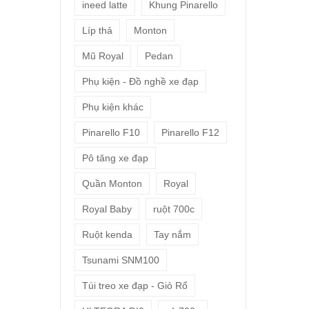
ineed latte
Khung Pinarello
Líp thả
Monton
Mũ Royal
Pedan
Phụ kiện - Đồ nghề xe đạp
Phụ kiện khác
Pinarello F10
Pinarello F12
Pô tăng xe đạp
Quần Monton
Royal
Royal Baby
ruột 700c
Ruột kenda
Tay nắm
Tsunami SNM100
Túi treo xe đạp - Giỏ Rổ