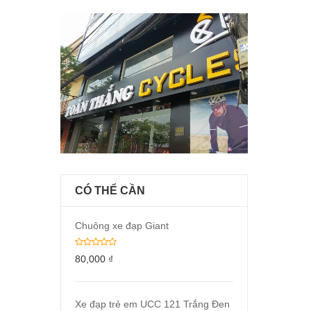
CÓ THỂ CẦN
Chuông xe đạp Giant
80,000
₫
Xe đạp trẻ em UCC 121 Trắng Đen