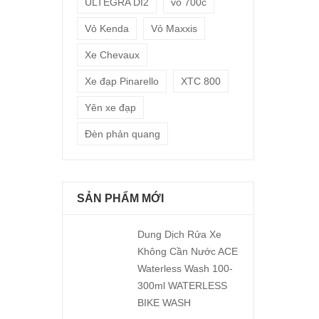
ULTEGRA DI2
vỏ 700c
Vỏ Kenda
Vỏ Maxxis
Xe Chevaux
Xe đạp Pinarello
XTC 800
Yên xe đạp
Đèn phản quang
SẢN PHẨM MỚI
Dung Dịch Rửa Xe
Không Cần Nước ACE
Waterless Wash 100-
300ml WATERLESS
BIKE WASH