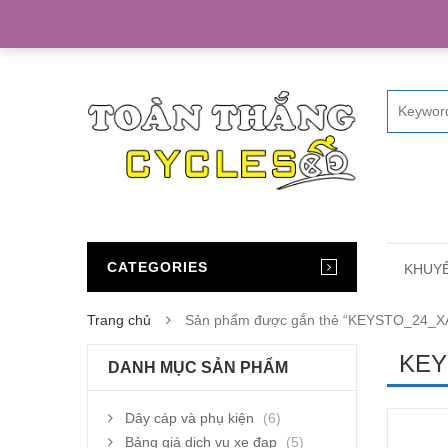
Home
CATEGORIES
KHUYẾ
Trang chủ
Sản phẩm được gắn thẻ “KEYSTO_24_
KEY
DANH MỤC SẢN PHẨM
Dây cáp và phụ kiện
(6)
Bảng giá dịch vụ xe đạp
(5)