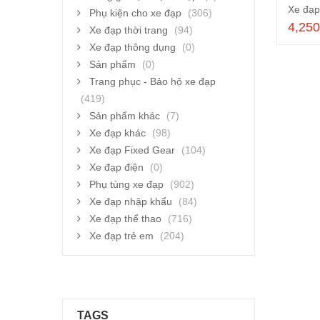
Phụ kiện cho xe đạp
(306)
4,25
Xe đạp thời trang
(94)
Xe đạp thông dụng
(0)
Sản phẩm
(0)
Trang phục - Bảo hộ xe đạp
(419)
Sản phẩm khác
(7)
Xe đạp khác
(98)
Xe đạp Fixed Gear
(104)
Xe đạp điện
(0)
Phụ tùng xe đạp
(902)
Xe đạp nhập khẩu
(84)
Xe đạp thể thao
(716)
Xe đạp trẻ em
(204)
TAGS