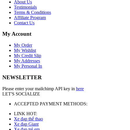
About Us
Testimonials
Terms & Conditions
Affiliate Program
Contact Us
My Account
My Order
My Wishlist
My Credit Slip
My Addresses
My Personal In
NEWSLETTER
Please enter your mailchimp API key in
here
LET'S SOCIALIZE
ACCEPTED PAYMENT METHODS:
LINK HOT:
Xe đạp thể thao
Xe đạp Giant
Xe đạp trẻ em