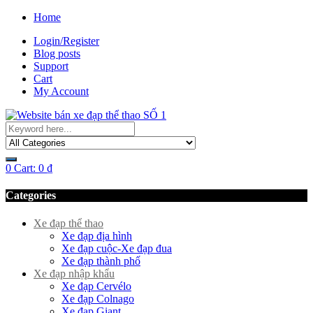
Home
Login/Register
Blog posts
Support
Cart
My Account
0
Cart:
0
₫
Categories
Xe đạp thể thao
Xe đạp địa hình
Xe đạp cuộc-Xe đạp đua
Xe đạp thành phố
Xe đạp nhập khẩu
Xe đạp Cervélo
Xe đạp Colnago
Xe đạp Giant