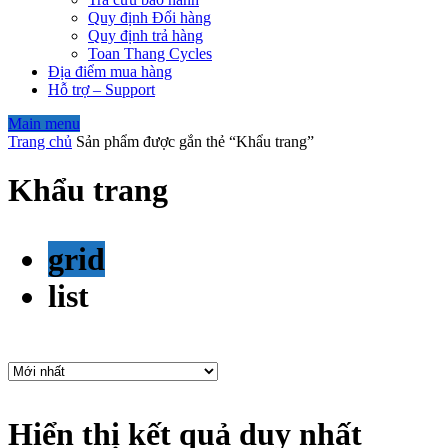
Quy định Đổi hàng
Quy định trả hàng
Toan Thang Cycles
Địa điểm mua hàng
Hỗ trợ – Support
Main menu
Trang chủ
Sản phẩm được gắn thẻ “Khẩu trang”
Khẩu trang
grid
list
Hiển thị kết quả duy nhất