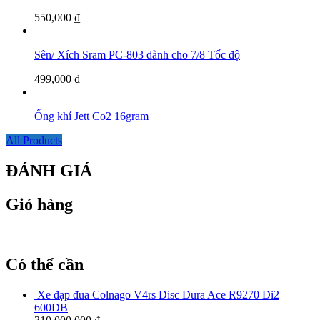
550,000
₫
Sên/ Xích Sram PC-803 dành cho 7/8 Tốc độ
499,000
₫
Ống khí Jett Co2 16gram
All Products
ĐÁNH GIÁ
Giỏ hàng
Có thể cần
Xe đạp đua Colnago V4rs Disc Dura Ace R9270 Di2
600DB