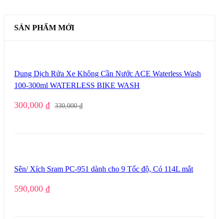
SẢN PHẨM MỚI
Dung Dịch Rửa Xe Không Cần Nước ACE Waterless Wash
100-300ml WATERLESS BIKE WASH
300,000
₫
330,000
₫
Sên/ Xích Sram PC-951 dành cho 9 Tốc độ, Có 114L mắt
590,000
₫