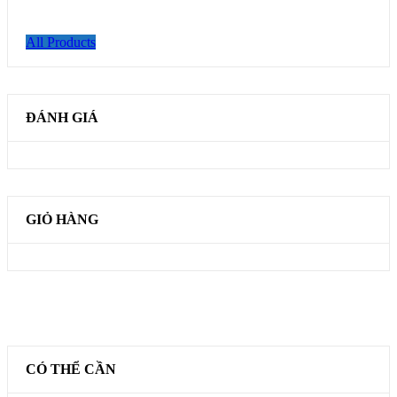
All Products
ĐÁNH GIÁ
GIỎ HÀNG
CÓ THỂ CẦN