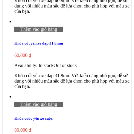
Khóa cốt yên xe đạp 40.8mm Với kiểu dáng nhỏ gọn, dễ sử
dụng với nhiều màu sắc để lựa chọn cho phù hợp với màu xe
của bạn.
Thêm vào giỏ hàng
Khóa cốt yên xe đạp 31.8mm
60,000
₫
Availability:
In stock
Out of stock
Khóa cốt yên xe đạp 31.8mm Với kiểu dáng nhỏ gọn, dễ sử
dụng với nhiều màu sắc để lựa chọn cho phù hợp với màu xe
của bạn.
Thêm vào giỏ hàng
Khóa cuốc yên xe cuộc
80,000
₫