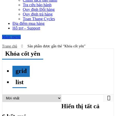
Chính sách bảo hành
Tra cứu bảo hành
Quy định Đổi hàng
Quy định trả hàng
Toan Thang Cycles
Địa điểm mua hàng
Hỗ trợ – Support
Main menu
Trang chủ
Sản phẩm được gắn thẻ “Khóa cốt yên”
Khóa cốt yên
grid
list
Hiển thị tất cả