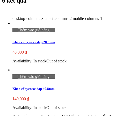
6 kết quả
desktop-columns-3 tablet-columns-2 mobile-columns-1
Thêm vào giỏ hàng
Khóa cọc yên xe đạp 28.6mm
40,000
₫
Availability:
In stock
Out of stock
Thêm vào giỏ hàng
Khóa cốt yên xe đạp 40.8mm
140,000
₫
Availability:
In stock
Out of stock