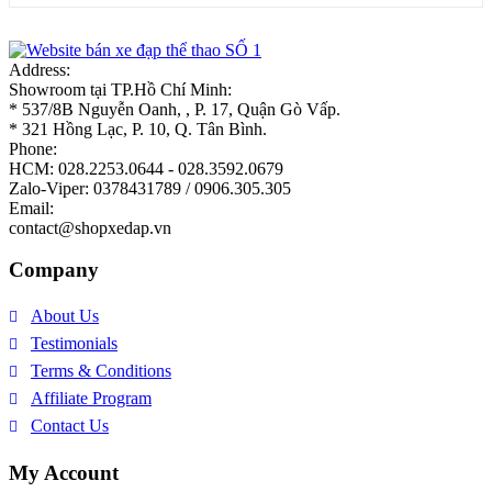
Address:
Showroom tại TP.Hồ Chí Minh:
* 537/8B Nguyễn Oanh, , P. 17, Quận Gò Vấp.
* 321 Hồng Lạc, P. 10, Q. Tân Bình.
Phone:
HCM: 028.2253.0644 - 028.3592.0679
Zalo-Viper: 0378431789 / 0906.305.305
Email:
contact@shopxedap.vn
Company
About Us
Testimonials
Terms & Conditions
Affiliate Program
Contact Us
My Account