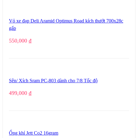
Vỏ xe đạp Deli Aramid Optimus Road kích thướt 700x28c
gấp
550,000
₫
Sên/ Xích Sram PC-803 dành cho 7/8 Tốc độ
499,000
₫
Ống khí Jett Co2 16gram