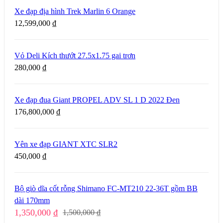
Xe đạp địa hình Trek Marlin 6 Orange
12,599,000
₫
Vỏ Deli Kích thướt 27.5x1.75 gai trơn
280,000
₫
Xe đạp đua Giant PROPEL ADV SL 1 D 2022 Đen
176,800,000
₫
Yên xe đạp GIANT XTC SLR2
450,000
₫
Bộ giò dĩa cốt rỗng Shimano FC-MT210 22-36T gồm BB
dài 170mm
1,350,000
₫
1,500,000
₫