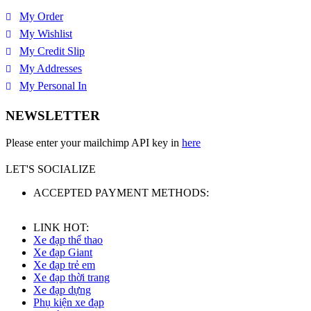
My Order
My Wishlist
My Credit Slip
My Addresses
My Personal In
NEWSLETTER
Please enter your mailchimp API key in
here
LET'S SOCIALIZE
ACCEPTED PAYMENT METHODS:
LINK HOT:
Xe đạp thể thao
Xe đạp Giant
Xe đạp trẻ em
Xe đạp thời trang
Xe đạp dựng
Phụ kiện xe đạp