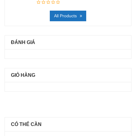
All Products
ĐÁNH GIÁ
GIỎ HÀNG
CÓ THỂ CẦN