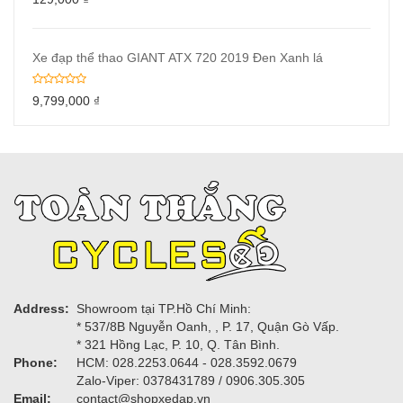
Xe đạp thể thao GIANT ATX 720 2019 Đen Xanh lá
9,799,000
₫
Address:
Showroom tại TP.Hồ Chí Minh:
* 537/8B Nguyễn Oanh, , P. 17, Quận Gò Vấp.
* 321 Hồng Lạc, P. 10, Q. Tân Bình.
Phone:
HCM: 028.2253.0644 - 028.3592.0679
Zalo-Viper: 0378431789 / 0906.305.305
Email:
contact@shopxedap.vn