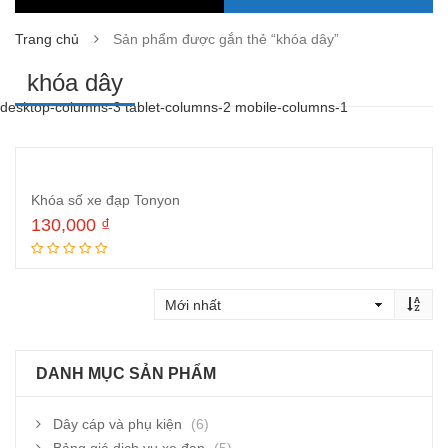
Trang chủ
Sản phẩm được gắn thẻ “khóa dây”
khóa dây
desktop-columns-3 tablet-columns-2 mobile-columns-1
Khóa số xe đạp Tonyon
130,000
₫
Đọc tiếp
DANH MỤC SẢN PHẨM
Dây cáp và phụ kiện
(6)