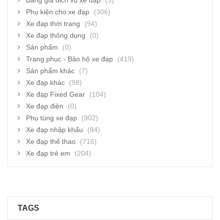
Bảng giá dịch vụ xe đạp
(5)
Phụ kiện cho xe đạp
(306)
Xe đạp thời trang
(94)
Xe đạp thông dụng
(0)
Sản phẩm
(0)
Trang phục - Bảo hộ xe đạp
(419)
Sản phẩm khác
(7)
Xe đạp khác
(98)
Xe đạp Fixed Gear
(104)
Xe đạp điện
(0)
Phụ tùng xe đạp
(902)
Xe đạp nhập khẩu
(84)
Xe đạp thể thao
(716)
Xe đạp trẻ em
(204)
TAGS