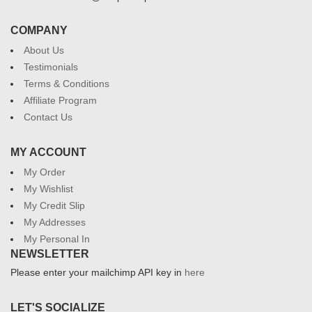
COMPANY
About Us
Testimonials
Terms & Conditions
Affiliate Program
Contact Us
MY ACCOUNT
My Order
My Wishlist
My Credit Slip
My Addresses
My Personal In
NEWSLETTER
Please enter your mailchimp API key in
here
LET'S SOCIALIZE