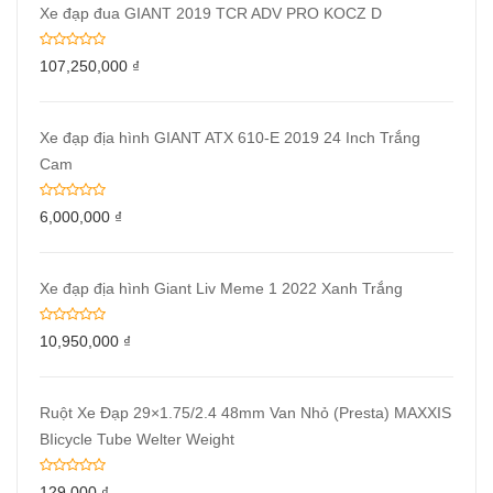
Xe đạp đua GIANT 2019 TCR ADV PRO KOCZ D
107,250,000
₫
Xe đạp địa hình GIANT ATX 610-E 2019 24 Inch Trắng
Cam
6,000,000
₫
Xe đạp địa hình Giant Liv Meme 1 2022 Xanh Trắng
10,950,000
₫
Ruột Xe Đạp 29×1.75/2.4 48mm Van Nhỏ (Presta) MAXXIS
BIicycle Tube Welter Weight
129,000
₫