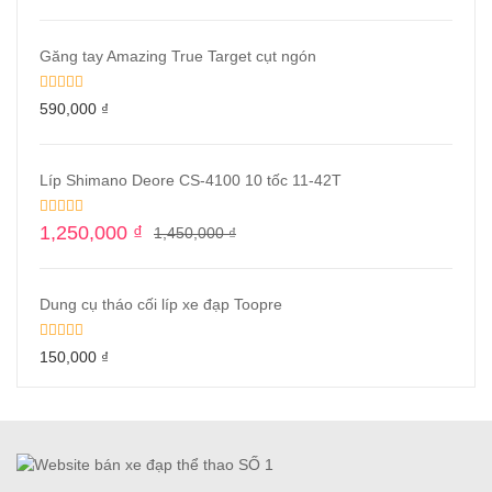
Găng tay Amazing True Target cụt ngón
590,000
₫
Líp Shimano Deore CS-4100 10 tốc 11-42T
1,250,000
₫
1,450,000
₫
Dung cụ tháo cối líp xe đạp Toopre
150,000
₫