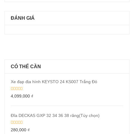
ĐÁNH GIÁ
CÓ THỂ CẦN
Xe đạp địa hình KEYSTO 24 KS007 Trắng Đỏ
4,099,000
₫
Đĩa DECKAS GXP 32 34 36 38 răng(Tùy chọn)
280,000
₫