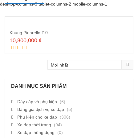
desktop-columns-3 tablet-columns-2 mobile-columns-1
Khung Pinarello f10
10,800,000
₫
Thêm vào giỏ hàng
DANH MỤC SẢN PHẨM
Dây cáp và phụ kiện
(6)
Bảng giá dịch vụ xe đạp
(5)
Phụ kiện cho xe đạp
(306)
Xe đạp thời trang
(94)
Xe đạp thông dụng
(0)