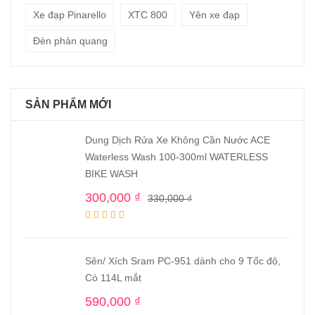
Xe đạp Pinarello
XTC 800
Yên xe đạp
Đèn phản quang
SẢN PHẨM MỚI
Dung Dịch Rửa Xe Không Cần Nước ACE
Waterless Wash 100-300ml WATERLESS
BIKE WASH
300,000
₫
330,000
₫
Sên/ Xích Sram PC-951 dành cho 9 Tốc độ,
Có 114L mắt
590,000
₫