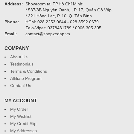
Address:
Showroom tại TP.Hồ Chí Minh:
* 537/8B Nguyễn Oanh, , P. 17, Quận Gò Vấp.
* 321 Hồng Lạc, P. 10, Q. Tân Bình.
Phone:
HCM: 028.2253.0644 - 028.3592.0679
Zalo-Viper: 0378431789 / 0906.305.305
Email:
contact@shopxedap.vn
COMPANY
About Us
Testimonials
Terms & Conditions
Affiliate Program
Contact Us
MY ACCOUNT
My Order
My Wishlist
My Credit Slip
My Addresses