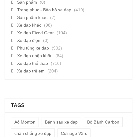
Sản phẩm
(0)
Trang phục - Bảo hộ xe đạp
(419)
Sản phẩm khác
(7)
Xe đạp khác
(98)
Xe đạp Fixed Gear
(104)
Xe đạp điện
(0)
Phụ tùng xe đạp
(902)
Xe đạp nhập khẩu
(84)
Xe đạp thể thao
(716)
Xe đạp trẻ em
(204)
TAGS
Aó Monton
Bánh sau xe đạp
Bộ Bánh Carbon
chân chống xe đạp
Colnago V3rs