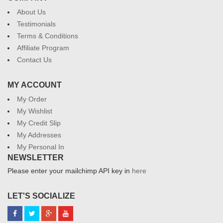
About Us
Testimonials
Terms & Conditions
Affiliate Program
Contact Us
MY ACCOUNT
My Order
My Wishlist
My Credit Slip
My Addresses
My Personal In
NEWSLETTER
Please enter your mailchimp API key in
here
LET'S SOCIALIZE