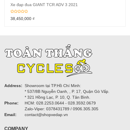
Xe đạp đua GIANT TCR ADV 3 2021
38,450,000
₫
Address:
Showroom tại TP.Hồ Chí Minh:
* 537/8B Nguyễn Oanh, , P. 17, Quận Gò Vấp.
* 321 Hồng Lạc, P. 10, Q. Tân Bình.
Phone:
HCM: 028.2253.0644 - 028.3592.0679
Zalo-Viper: 0378431789 / 0906.305.305
Email:
contact@shopxedap.vn
COMPANY