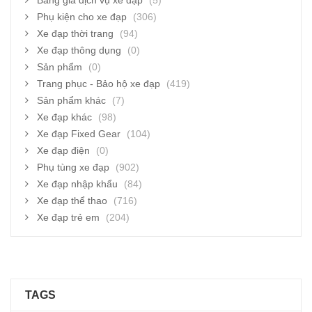
Bảng giá dịch vụ xe đạp
(5)
Phụ kiện cho xe đạp
(306)
Xe đạp thời trang
(94)
Xe đạp thông dụng
(0)
Sản phẩm
(0)
Trang phục - Bảo hộ xe đạp
(419)
Sản phẩm khác
(7)
Xe đạp khác
(98)
Xe đạp Fixed Gear
(104)
Xe đạp điện
(0)
Phụ tùng xe đạp
(902)
Xe đạp nhập khẩu
(84)
Xe đạp thể thao
(716)
Xe đạp trẻ em
(204)
TAGS