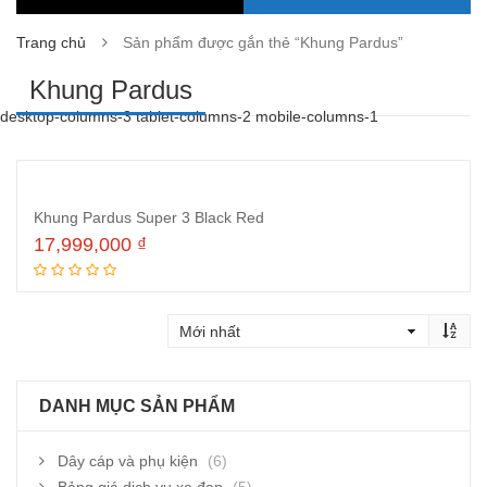
Trang chủ
Sản phẩm được gắn thẻ “Khung Pardus”
Khung Pardus
desktop-columns-3 tablet-columns-2 mobile-columns-1
Khung Pardus Super 3 Black Red
17,999,000
₫
Thêm vào giỏ hàng
DANH MỤC SẢN PHẨM
Dây cáp và phụ kiện
(6)