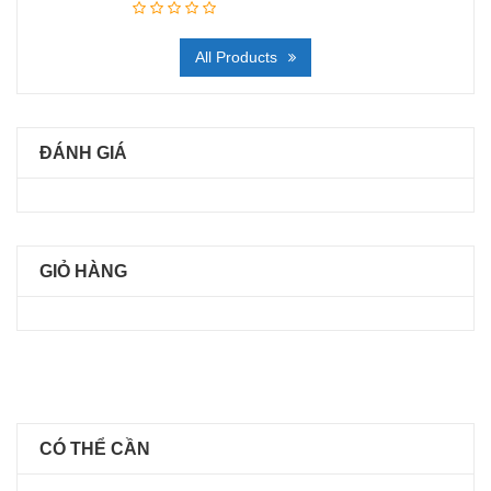
All Products
ĐÁNH GIÁ
GIỎ HÀNG
CÓ THỂ CẦN