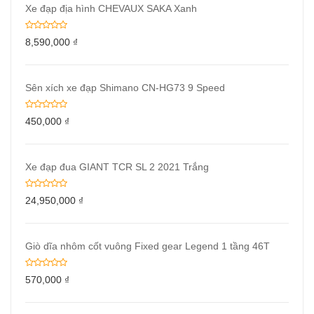
Xe đạp địa hình CHEVAUX SAKA Xanh
8,590,000
₫
Sên xích xe đạp Shimano CN-HG73 9 Speed
450,000
₫
Xe đạp đua GIANT TCR SL 2 2021 Trắng
24,950,000
₫
Giò dĩa nhôm cốt vuông Fixed gear Legend 1 tầng 46T
570,000
₫