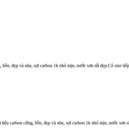
 bền, đẹp và nhẹ, sợi carbon 1k nhỏ mịn, nước sơn rất đẹp.Có size ti
liệu carbon cứng, bền, đẹp và nhẹ, sợi carbon 1k nhỏ mịn, nước sơn r