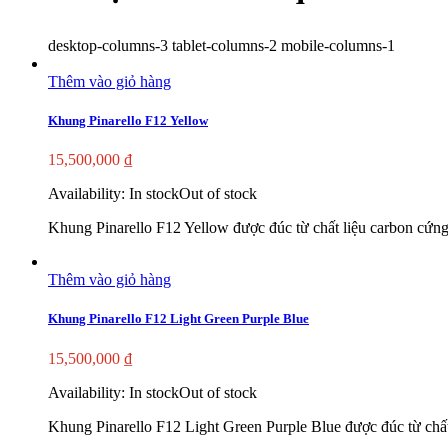
desktop-columns-3 tablet-columns-2 mobile-columns-1
Thêm vào giỏ hàng
Khung Pinarello F12 Yellow
15,500,000
₫
Availability:
In stock
Out of stock
Khung Pinarello F12 Yellow được đúc từ chất liệu carbon cứng,
Thêm vào giỏ hàng
Khung Pinarello F12 Light Green Purple Blue
15,500,000
₫
Availability:
In stock
Out of stock
Khung Pinarello F12 Light Green Purple Blue được đúc từ chất 