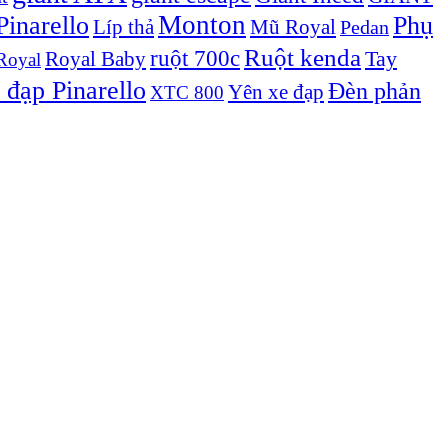
Monton
inarello
Phụ
Líp thả
Mũ Royal
Pedan
Ruột kenda
ruột 700c
Royal Baby
Tay
Royal
 đạp Pinarello
Đèn phản
Yên xe đạp
XTC 800