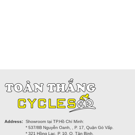
Address:
Showroom tại TP.Hồ Chí Minh:
* 537/8B Nguyễn Oanh, , P. 17, Quận Gò Vấp.
* 321 Hồng Lạc, P. 10, Q. Tân Bình.