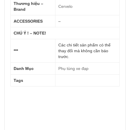
Thương hiệu –
Cervelo
Brand
ACCESSORIES
–
CHÚ Ý ! – NOTE!
Các chi tiết sản phẩm có thể
***
thay đổi mà không cần báo
trước
.
Danh Mục
Phụ tùng xe đạp
Tags