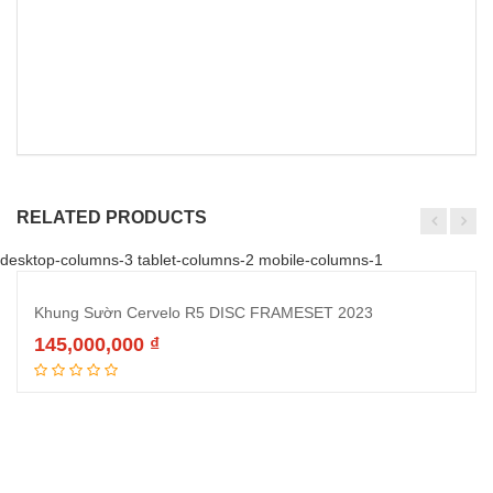
RELATED PRODUCTS
desktop-columns-3 tablet-columns-2 mobile-columns-1
Khung Sườn Cervelo R5 DISC FRAMESET 2023
145,000,000
₫
Thêm vào giỏ hàng