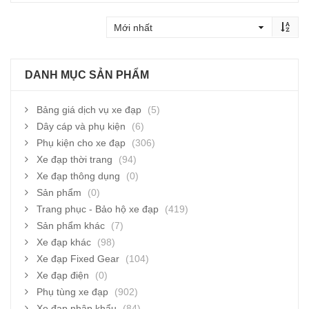
DANH MỤC SẢN PHẨM
Bảng giá dịch vụ xe đạp
(5)
Dây cáp và phụ kiện
(6)
Phụ kiện cho xe đạp
(306)
Xe đạp thời trang
(94)
Xe đạp thông dụng
(0)
Sản phẩm
(0)
Trang phục - Bảo hộ xe đạp
(419)
Sản phẩm khác
(7)
Xe đạp khác
(98)
Xe đạp Fixed Gear
(104)
Xe đạp điện
(0)
Phụ tùng xe đạp
(902)
Xe đạp nhập khẩu
(84)