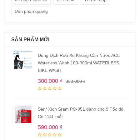
Đèn phản quang
SẢN PHẨM MỚI
Dung Dịch Rửa Xe Không Cần Nước ACE
Waterless Wash 100-300ml WATERLESS
BIKE WASH
300,000
₫
330,000
₫
Sên/ Xích Sram PC-951 dành cho 9 Tốc độ,
Có 114L mắt
590,000
₫