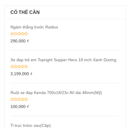
CÓ THỂ CẦN
Ngàm thắng trước Radius
290,000
₫
Xe đạp trẻ em Topright Supper Hero 18 inch Xanh Dương
3,199,000
₫
Ruột xe đạp Kenda 700x18/23c AV dài 48mm(Mỹ)
100,000
₫
Ti trục trứoc sau(Cặp)