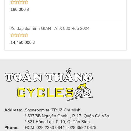
160,000
₫
Xe đạp địa hình GIANT ATX 830 Rêu 2024
14,450,000
₫
Address:
Showroom tại TP.Hồ Chí Minh:
* 537/8B Nguyễn Oanh, , P. 17, Quận Gò Vấp.
* 321 Hồng Lạc, P. 10, Q. Tân Bình.
Phone:
HCM: 028.2253.0644 - 028.3592.0679