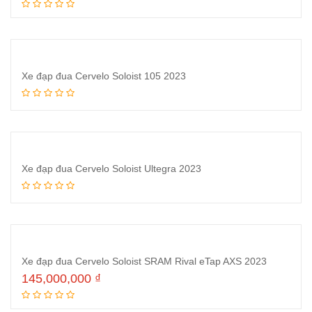
Thêm vào giỏ hàng
Xe đạp đua Cervelo Soloist 105 2023
Đọc tiếp
Xe đạp đua Cervelo Soloist Ultegra 2023
Đọc tiếp
Xe đạp đua Cervelo Soloist SRAM Rival eTap AXS 2023
145,000,000
₫
Thêm vào giỏ hàng