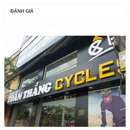
ĐÁNH GIÁ