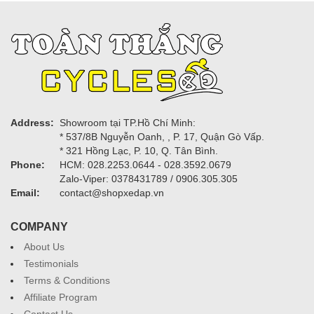
Address:
Showroom tại TP.Hồ Chí Minh:
* 537/8B Nguyễn Oanh, , P. 17, Quận Gò Vấp.
* 321 Hồng Lạc, P. 10, Q. Tân Bình.
Phone:
HCM: 028.2253.0644 - 028.3592.0679
Zalo-Viper: 0378431789 / 0906.305.305
Email:
contact@shopxedap.vn
COMPANY
About Us
Testimonials
Terms & Conditions
Affiliate Program