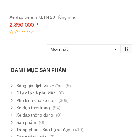
Xe đạp trẻ em KLTN 20 Hồng nhạt
2,850,000
₫
Đọc tiếp
DANH MỤC SẢN PHẨM
Bảng giá dịch vụ xe đạp
(5)
Dây cáp và phụ kiện
(6)
Phụ kiện cho xe đạp
(306)
Xe đạp thời trang
(94)
Xe đạp thông dụng
(0)
Sản phẩm
(0)
Trang phục - Bảo hộ xe đạp
(419)