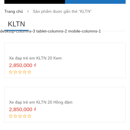
Trang chủ
Sản phẩm được gắn thẻ “KLTN”
KLTN
desktop-columns-3 tablet-columns-2 mobile-columns-1
Xe đạp trẻ em KLTN 20 Kem
2,850,000
₫
Đọc tiếp
Xe đạp trẻ em KLTN 20 Hồng đậm
2,850,000
₫
Đọc tiếp