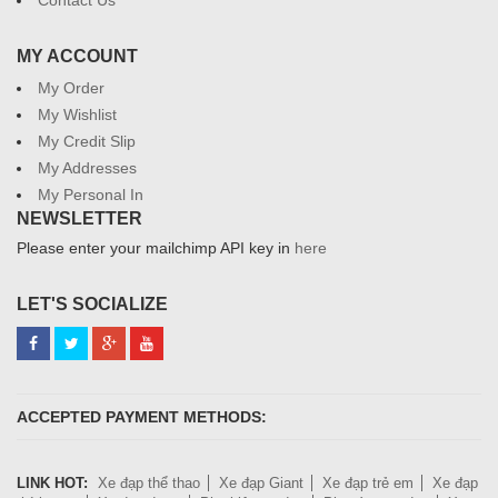
Contact Us
MY ACCOUNT
My Order
My Wishlist
My Credit Slip
My Addresses
My Personal In
NEWSLETTER
Please enter your mailchimp API key in
here
LET'S SOCIALIZE
ACCEPTED PAYMENT METHODS:
LINK HOT:
Xe đạp thể thao
Xe đạp Giant
Xe đạp trẻ em
Xe đạp