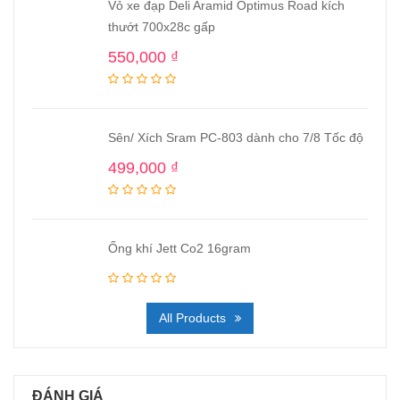
Vỏ xe đạp Deli Aramid Optimus Road kích
thướt 700x28c gấp
550,000
₫
Sên/ Xích Sram PC-803 dành cho 7/8 Tốc độ
499,000
₫
Ống khí Jett Co2 16gram
All Products
ĐÁNH GIÁ