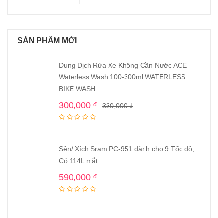
SẢN PHẨM MỚI
Dung Dịch Rửa Xe Không Cần Nước ACE
Waterless Wash 100-300ml WATERLESS
BIKE WASH
300,000
₫
330,000
₫
Sên/ Xích Sram PC-951 dành cho 9 Tốc độ,
Có 114L mắt
590,000
₫