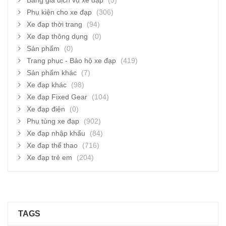
Bảng giá dịch vụ xe đạp
(5)
Phụ kiện cho xe đạp
(306)
Xe đạp thời trang
(94)
Xe đạp thông dụng
(0)
Sản phẩm
(0)
Trang phục - Bảo hộ xe đạp
(419)
Sản phẩm khác
(7)
Xe đạp khác
(98)
Xe đạp Fixed Gear
(104)
Xe đạp điện
(0)
Phụ tùng xe đạp
(902)
Xe đạp nhập khẩu
(84)
Xe đạp thể thao
(716)
Xe đạp trẻ em
(204)
TAGS