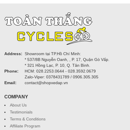
Address:
Showroom tại TP.Hồ Chí Minh:
* 537/8B Nguyễn Oanh, , P. 17, Quận Gò Vấp.
* 321 Hồng Lạc, P. 10, Q. Tân Bình.
Phone:
HCM: 028.2253.0644 - 028.3592.0679
Zalo-Viper: 0378431789 / 0906.305.305
Email:
contact@shopxedap.vn
COMPANY
About Us
Testimonials
Terms & Conditions
Affiliate Program