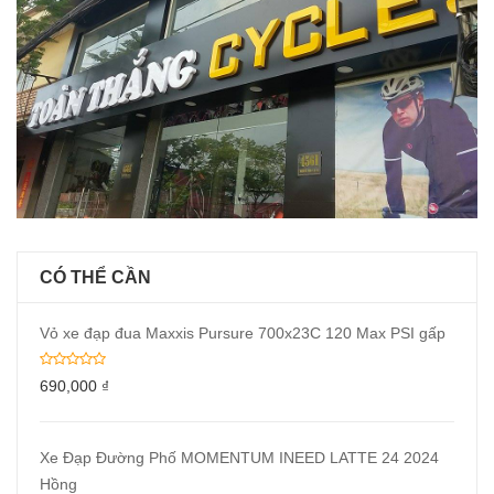
CÓ THỂ CẦN
Vỏ xe đạp đua Maxxis Pursure 700x23C 120 Max PSI gấp
690,000
₫
Xe Đạp Đường Phố MOMENTUM INEED LATTE 24 2024
Hồng