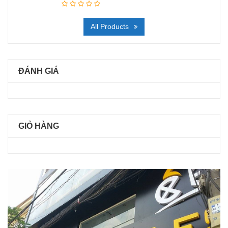
All Products
ĐÁNH GIÁ
GIỎ HÀNG