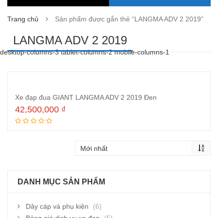
Trang chủ
Sản phẩm được gắn thẻ “LANGMA ADV 2 2019”
LANGMA ADV 2 2019
desktop-columns-3 tablet-columns-2 mobile-columns-1
Xe đạp đua GIANT LANGMA ADV 2 2019 Đen
42,500,000
₫
Thêm vào giỏ hàng
DANH MỤC SẢN PHẨM
Dây cáp và phụ kiện
(6)