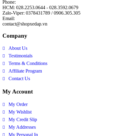
Phone:
HCM: 028.2253.0644 - 028.3592.0679
Zalo-Viper: 0378431789 / 0906.305.305
Email:
contact@shopxedap.vn
Company
About Us
Testimonials
Terms & Conditions
Affiliate Program
Contact Us
My Account
My Order
My Wishlist
My Credit Slip
My Addresses
My Personal In