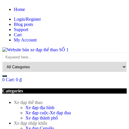
Home
Login/Register
Blog posts
Support
Cart
My Account
0
Cart:
0
₫
Categories
Xe đạp thể thao
Xe đạp địa hình
Xe đạp cuộc-Xe đạp đua
Xe đạp thành phố
Xe đạp nhập khẩu
Xe đạp Cervélo