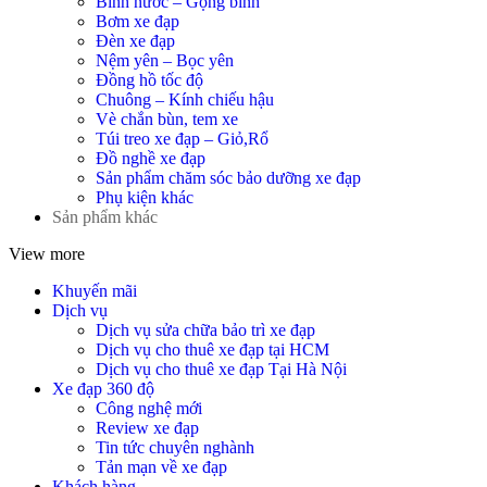
Bình nước – Gọng bình
Bơm xe đạp
Đèn xe đạp
Nệm yên – Bọc yên
Đồng hồ tốc độ
Chuông – Kính chiếu hậu
Vè chắn bùn, tem xe
Túi treo xe đạp – Giỏ,Rổ
Đồ nghề xe đạp
Sản phẩm chăm sóc bảo dưỡng xe đạp
Phụ kiện khác
Sản phẩm khác
View more
Khuyến mãi
Dịch vụ
Dịch vụ sửa chữa bảo trì xe đạp
Dịch vụ cho thuê xe đạp tại HCM
Dịch vụ cho thuê xe đạp Tại Hà Nội
Xe đạp 360 độ
Công nghệ mới
Review xe đạp
Tin tức chuyên nghành
Tản mạn về xe đạp
Khách hàng