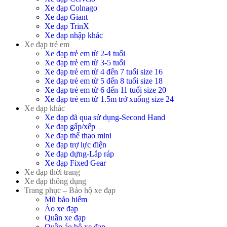
Xe đạp Colnago
Xe đạp Giant
Xe đạp TrinX
Xe đạp nhập khác
Xe đạp trẻ em
Xe đạp trẻ em từ 2-4 tuổi
Xe đạp trẻ em từ 3-5 tuổi
Xe đạp trẻ em từ 4 đến 7 tuổi size 16
Xe đạp trẻ em từ 5 đến 8 tuổi size 18
Xe đạp trẻ em từ 6 đến 11 tuổi size 20
Xe đạp trẻ em từ 1.5m trở xuống size 24
Xe đạp khác
Xe đạp đã qua sử dụng-Second Hand
Xe đạp gấp/xếp
Xe đạp thể thao mini
Xe đạp trợ lực điện
Xe đạp dựng-Lắp ráp
Xe đạp Fixed Gear
Xe đạp thời trang
Xe đạp thông dụng
Trang phục – Bảo hộ xe đạp
Mũ bảo hiểm
Áo xe đạp
Quần xe đạp
Quần áo bộ xe đạp