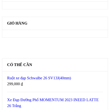
GIỎ HÀNG
CÓ THỂ CẦN
Ruột xe đạp Schwalbe 26 SV13J(40mm)
299,000
₫
Xe Đạp Đường Phố MOMENTUM 2023 INEED LATTE
26 Trắng