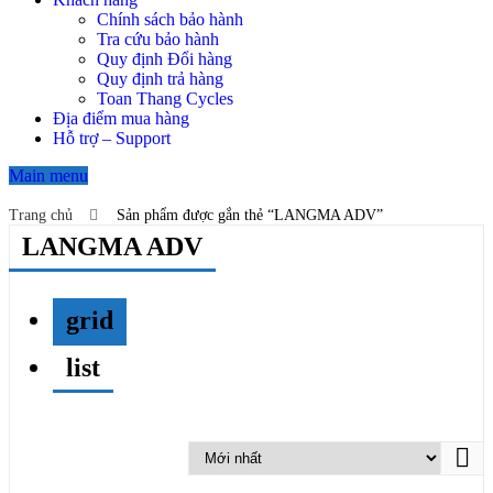
Chính sách bảo hành
Tra cứu bảo hành
Quy định Đổi hàng
Quy định trả hàng
Toan Thang Cycles
Địa điểm mua hàng
Hỗ trợ – Support
Main menu
Trang chủ
Sản phẩm được gắn thẻ “LANGMA ADV”
LANGMA ADV
grid
list