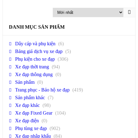
DANH MỤC SẢN PHẨM
Dây cáp và phụ kiện
(6)
Bảng giá dịch vụ xe đạp
(5)
Phụ kiện cho xe đạp
(306)
Xe đạp thời trang
(94)
Xe đạp thông dụng
(0)
Sản phẩm
(0)
Trang phục - Bảo hộ xe đạp
(419)
Sản phẩm khác
(7)
Xe đạp khác
(98)
Xe đạp Fixed Gear
(104)
Xe đạp điện
(0)
Phụ tùng xe đạp
(902)
Xe đạp nhập khẩu
(84)