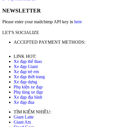
NEWSLETTER
Please enter your mailchimp API key in
here
LET'S SOCIALIZE
ACCEPTED PAYMENT METHODS:
LINK HOT:
Xe đạp thể thao
Xe đạp Giant
Xe đạp trẻ em
Xe đạp thời trang
Xe đạp dựng
Phụ kiện xe đạp
Phụ tùng xe đạp
Xe đạp địa hình
Xe đạp đua
TÌM KIẾM NHIỀU:
Giant Latte
Giant Atx