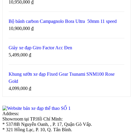
10,950,000
₫
Bộ bánh carbon Campagnolo Bora Ultra 50mm 11 speed
10,900,000
₫
Giày xe đạp Giro Factor Acc Đen
5,499,000
₫
Khung sườn xe đạp Fixed Gear Tsunami SNM100 Rose
Gold
4,099,000
₫
Address:
Showroom tại TP.Hồ Chí Minh:
* 537/8B Nguyễn Oanh, , P. 17, Quận Gò Vấp.
* 321 Hồng Lạc, P. 10, Q. Tân Bình.