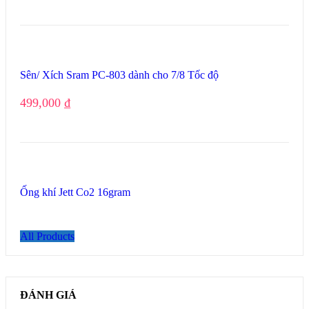
Sên/ Xích Sram PC-803 dành cho 7/8 Tốc độ
499,000
₫
Ống khí Jett Co2 16gram
All Products
ĐÁNH GIÁ