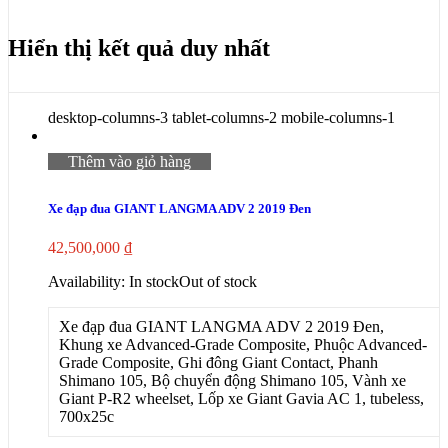
Hiển thị kết quả duy nhất
desktop-columns-3 tablet-columns-2 mobile-columns-1
Thêm vào giỏ hàng
Xe đạp đua GIANT LANGMA ADV 2 2019 Đen
42,500,000
₫
Availability:
In stock
Out of stock
Xe đạp đua GIANT LANGMA ADV 2 2019 Đen,
Khung xe Advanced-Grade Composite, Phuộc Advanced-
Grade Composite, Ghi đông Giant Contact, Phanh
Shimano 105, Bộ chuyển động Shimano 105, Vành xe
Giant P-R2 wheelset, Lốp xe Giant Gavia AC 1, tubeless,
700x25c