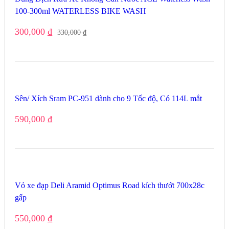
100-300ml WATERLESS BIKE WASH
300,000
₫
330,000
₫
Sên/ Xích Sram PC-951 dành cho 9 Tốc độ, Có 114L mắt
590,000
₫
Vỏ xe đạp Deli Aramid Optimus Road kích thướt 700x28c
gấp
550,000
₫