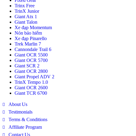
Fixed Gear
Trinx Free
TrinX Junior
Giant Atx 1
Giant Talon
Xe đạp Momentum
Nón bảo hiểm
Xe đạp Pinarello
Trek Marlin 7
Cannondale Trail 6
Giant OCR 5500
Giant OCR 5700
Giant SCR 2
Giant OCR 2800
Giant Propel ADV 2
TrinX Tempo 1.0
Giant OCR 2600
Giant TCR 6700
About Us
Testimonials
Terms & Conditions
Affiliate Program
Contact Us