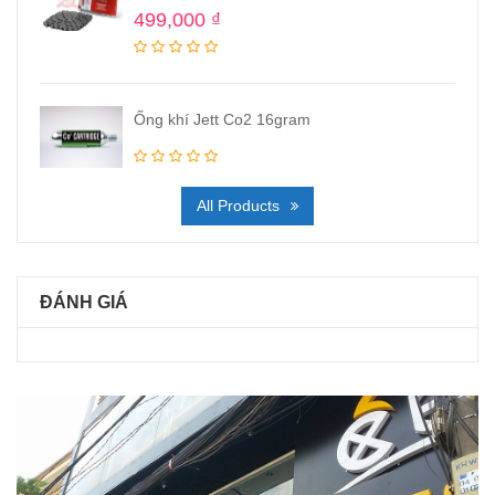
499,000
₫
Ống khí Jett Co2 16gram
All Products
ĐÁNH GIÁ