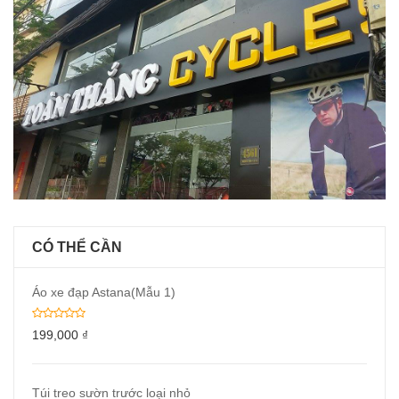
CÓ THỂ CẦN
Áo xe đạp Astana(Mẫu 1)
199,000
₫
Túi treo sườn trước loại nhỏ