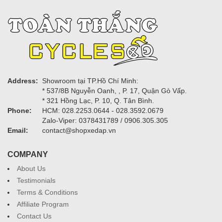
Address:
Showroom tại TP.Hồ Chí Minh:
* 537/8B Nguyễn Oanh, , P. 17, Quận Gò Vấp.
* 321 Hồng Lạc, P. 10, Q. Tân Bình.
Phone:
HCM: 028.2253.0644 - 028.3592.0679
Zalo-Viper: 0378431789 / 0906.305.305
Email:
contact@shopxedap.vn
COMPANY
About Us
Testimonials
Terms & Conditions
Affiliate Program
Contact Us