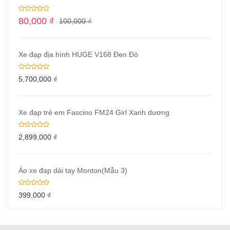
80,000
₫
100,000
₫
Xe đạp địa hình HUGE V168 Đen Đỏ
5,700,000
₫
Xe đạp trẻ em Fascino FM24 Girl Xanh dương
2,899,000
₫
Áo xe đạp dài tay Monton(Mẫu 3)
399,000
₫