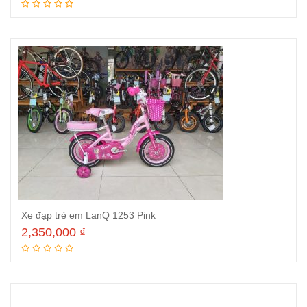
Thêm vào giỏ hàng
Xe đạp trẻ em LanQ 1253 Pink
2,350,000
₫
Thêm vào giỏ hàng