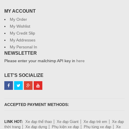
MY ACCOUNT
My Order
My Wishlist
My Credit Slip
My Addresses
My Personal In
NEWSLETTER
Please enter your mailchimp API key in
here
LET'S SOCIALIZE
ACCEPTED PAYMENT METHODS:
LINK HOT:
Xe đạp thể thao
Xe đạp Giant
Xe đạp trẻ em
Xe đạp
thời trang
Xe đạp dựng
Phụ kiện xe đạp
Phụ tùng xe đạp
Xe