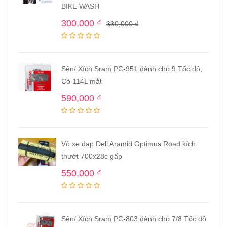
BIKE WASH
300,000
₫
330,000
₫
Sên/ Xích Sram PC-951 dành cho 9 Tốc độ,
Có 114L mắt
590,000
₫
Vỏ xe đạp Deli Aramid Optimus Road kích
thướt 700x28c gấp
550,000
₫
Sên/ Xích Sram PC-803 dành cho 7/8 Tốc độ