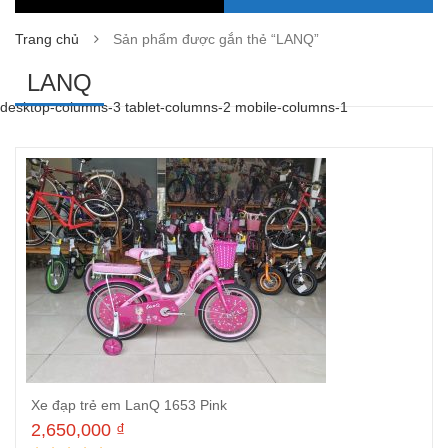
Trang chủ
Sản phẩm được gắn thẻ “LANQ”
LANQ
desktop-columns-3 tablet-columns-2 mobile-columns-1
Xe đạp trẻ em LanQ 1653 Pink
2,650,000
₫