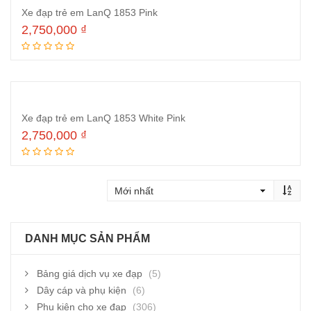
Xe đạp trẻ em LanQ 1853 Pink
2,750,000
₫
Thêm vào giỏ hàng
Xe đạp trẻ em LanQ 1853 White Pink
2,750,000
₫
Thêm vào giỏ hàng
DANH MỤC SẢN PHẨM
Bảng giá dịch vụ xe đạp
(5)
Dây cáp và phụ kiện
(6)
Phụ kiện cho xe đạp
(306)