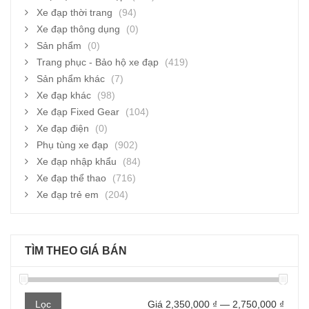
Xe đạp thời trang
(94)
Xe đạp thông dụng
(0)
Sản phẩm
(0)
Trang phục - Bảo hộ xe đạp
(419)
Sản phẩm khác
(7)
Xe đạp khác
(98)
Xe đạp Fixed Gear
(104)
Xe đạp điện
(0)
Phụ tùng xe đạp
(902)
Xe đạp nhập khẩu
(84)
Xe đạp thể thao
(716)
Xe đạp trẻ em
(204)
TÌM THEO GIÁ BÁN
Giá
Giá
Lọc
Giá
2,350,000 ₫
—
2,750,000 ₫