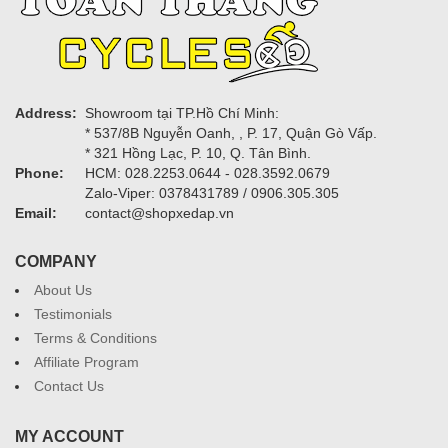
Address:
Showroom tại TP.Hồ Chí Minh:
* 537/8B Nguyễn Oanh, , P. 17, Quận Gò Vấp.
* 321 Hồng Lạc, P. 10, Q. Tân Bình.
Phone:
HCM: 028.2253.0644 - 028.3592.0679
Zalo-Viper: 0378431789 / 0906.305.305
Email:
contact@shopxedap.vn
COMPANY
About Us
Testimonials
Terms & Conditions
Affiliate Program
Contact Us
MY ACCOUNT