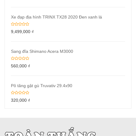
Xe đạp địa hình TRINX TX28 2020 Đen xanh lá
9,499,000
₫
Sang đĩa Shimano Acera M3000
560,000
₫
Pô tăng gật gù Truvativ 29.4x90
320,000
₫