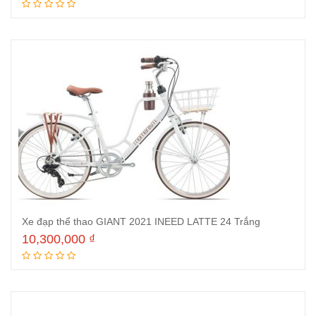
Thêm vào giỏ hàng
Xe đạp thể thao GIANT 2021 INEED LATTE 24 Trắng
10,300,000
₫
Thêm vào giỏ hàng