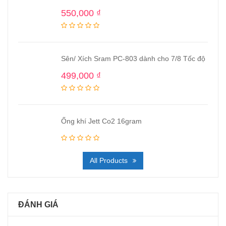
550,000
₫
Sên/ Xích Sram PC-803 dành cho 7/8 Tốc độ
499,000
₫
Ống khí Jett Co2 16gram
All Products
ĐÁNH GIÁ