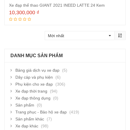
Xe đạp thể thao GIANT 2021 INEED LATTE 24 Kem
10,300,000
₫
Thêm vào giỏ hàng
DANH MỤC SẢN PHẨM
Bảng giá dịch vụ xe đạp
(5)
Dây cáp và phụ kiện
(6)
Phụ kiện cho xe đạp
(306)
Xe đạp thời trang
(94)
Xe đạp thông dụng
(0)
Sản phẩm
(0)
Trang phục - Bảo hộ xe đạp
(419)
Sản phẩm khác
(7)
Xe đạp khác
(98)