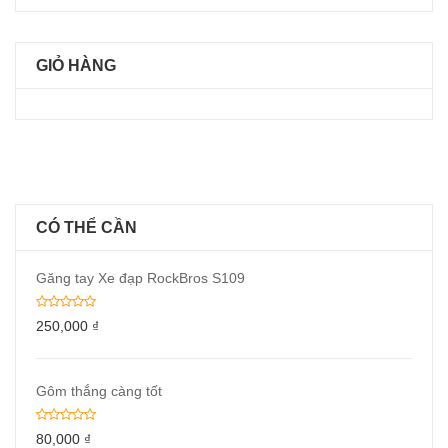
GIỎ HÀNG
CÓ THỂ CẦN
Găng tay Xe đạp RockBros S109
250,000
₫
Gôm thắng càng tốt
80,000
₫