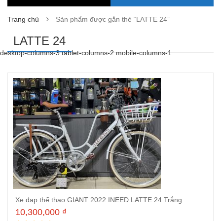
Trang chủ
Sản phẩm được gắn thẻ “LATTE 24”
LATTE 24
desktop-columns-3 tablet-columns-2 mobile-columns-1
Xe đạp thể thao GIANT 2022 INEED LATTE 24 Trắng
10,300,000
₫