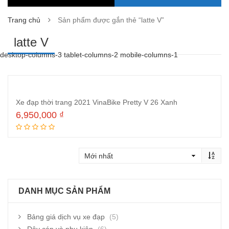
Trang chủ
Sản phẩm được gắn thẻ “latte V”
latte V
desktop-columns-3 tablet-columns-2 mobile-columns-1
Xe đạp thời trang 2021 VinaBike Pretty V 26 Xanh
6,950,000
₫
Thêm vào giỏ hàng
DANH MỤC SẢN PHẨM
Bảng giá dịch vụ xe đạp
(5)