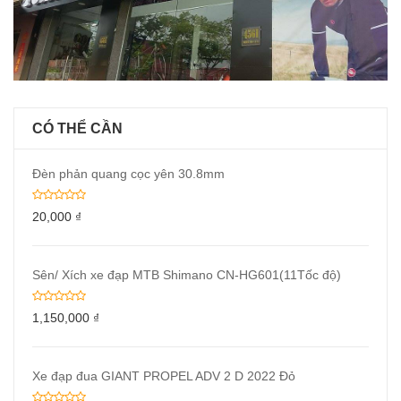
CÓ THỂ CẦN
Đèn phản quang cọc yên 30.8mm
20,000
₫
Sên/ Xích xe đạp MTB Shimano CN-HG601(11Tốc độ)
1,150,000
₫
Xe đạp đua GIANT PROPEL ADV 2 D 2022 Đỏ