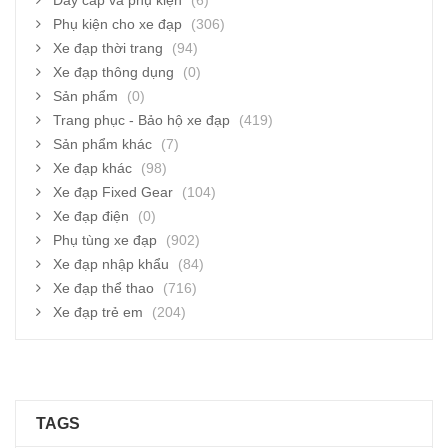
Dây cáp và phụ kiện
(6)
Phụ kiện cho xe đạp
(306)
Xe đạp thời trang
(94)
Xe đạp thông dụng
(0)
Sản phẩm
(0)
Trang phục - Bảo hộ xe đạp
(419)
Sản phẩm khác
(7)
Xe đạp khác
(98)
Xe đạp Fixed Gear
(104)
Xe đạp điện
(0)
Phụ tùng xe đạp
(902)
Xe đạp nhập khẩu
(84)
Xe đạp thể thao
(716)
Xe đạp trẻ em
(204)
TAGS