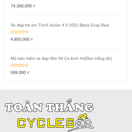
74,300,000
₫
Xe đạp trẻ em TrinX Junior 4.0 2021 Black Gray Red
4,850,000
₫
Mũ bảo hiểm xe đạp Win 04 Có kính hít(Đen trắng đỏ)
599,000
₫