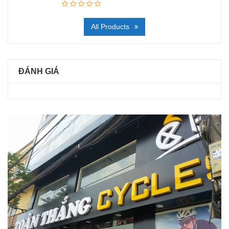
All Products
ĐÁNH GIÁ