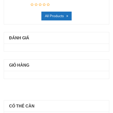
All Products
ĐÁNH GIÁ
GIỎ HÀNG
CÓ THỂ CẦN