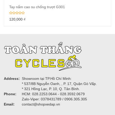
Tay nắm cao su chống trượt G301
120,000
₫
Address:
Showroom tại TP.Hồ Chí Minh:
* 537/8B Nguyễn Oanh, , P. 17, Quận Gò Vấp.
* 321 Hồng Lạc, P. 10, Q. Tân Bình.
Phone:
HCM: 028.2253.0644 - 028.3592.0679
Zalo-Viper: 0378431789 / 0906.305.305
Email:
contact@shopxedap.vn