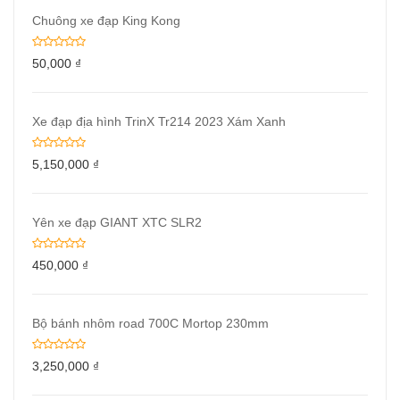
Chuông xe đạp King Kong
50,000
₫
Xe đạp địa hình TrinX Tr214 2023 Xám Xanh
5,150,000
₫
Yên xe đạp GIANT XTC SLR2
450,000
₫
Bộ bánh nhôm road 700C Mortop 230mm
3,250,000
₫