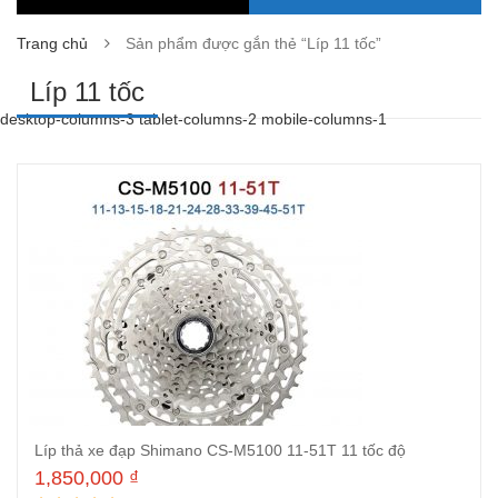
Trang chủ
Sản phẩm được gắn thẻ “Líp 11 tốc”
Líp 11 tốc
desktop-columns-3 tablet-columns-2 mobile-columns-1
Líp thả xe đạp Shimano CS-M5100 11-51T 11 tốc độ
1,850,000
₫