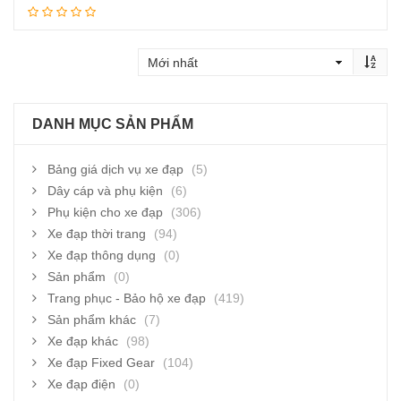
Thêm vào giỏ hàng
DANH MỤC SẢN PHẨM
Bảng giá dịch vụ xe đạp
(5)
Dây cáp và phụ kiện
(6)
Phụ kiện cho xe đạp
(306)
Xe đạp thời trang
(94)
Xe đạp thông dụng
(0)
Sản phẩm
(0)
Trang phục - Bảo hộ xe đạp
(419)
Sản phẩm khác
(7)
Xe đạp khác
(98)
Xe đạp Fixed Gear
(104)
Xe đạp điện
(0)