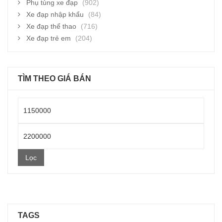
Phụ tùng xe đạp
(902)
Xe đạp nhập khẩu
(84)
Xe đạp thể thao
(716)
Xe đạp trẻ em
(204)
TÌM THEO GIÁ BÁN
Giá
thấp
Giá
nhất
cao
Lọc
nhất
TAGS