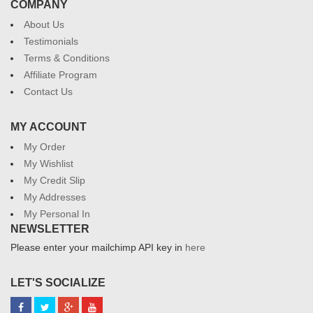
COMPANY
About Us
Testimonials
Terms & Conditions
Affiliate Program
Contact Us
MY ACCOUNT
My Order
My Wishlist
My Credit Slip
My Addresses
My Personal In
NEWSLETTER
Please enter your mailchimp API key in
here
LET'S SOCIALIZE