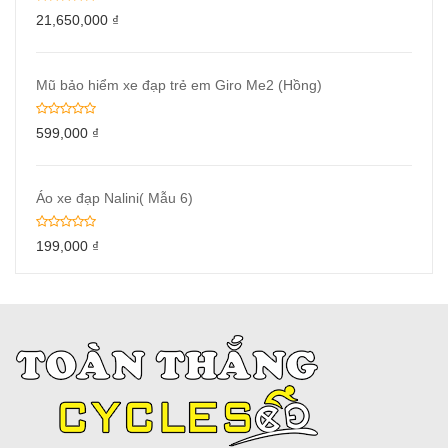
21,650,000
₫
Mũ bảo hiểm xe đạp trẻ em Giro Me2 (Hồng)
599,000
₫
Áo xe đạp Nalini( Mẫu 6)
199,000
₫