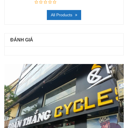
All Products
ĐÁNH GIÁ