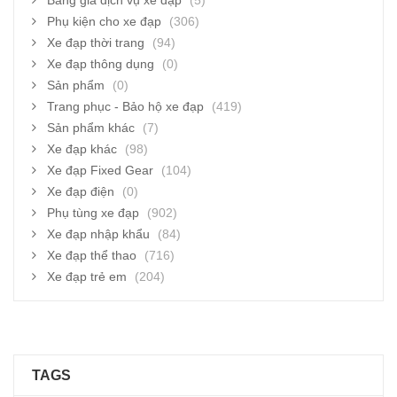
Bảng giá dịch vụ xe đạp
(5)
Phụ kiện cho xe đạp
(306)
Xe đạp thời trang
(94)
Xe đạp thông dụng
(0)
Sản phẩm
(0)
Trang phục - Bảo hộ xe đạp
(419)
Sản phẩm khác
(7)
Xe đạp khác
(98)
Xe đạp Fixed Gear
(104)
Xe đạp điện
(0)
Phụ tùng xe đạp
(902)
Xe đạp nhập khẩu
(84)
Xe đạp thể thao
(716)
Xe đạp trẻ em
(204)
TAGS