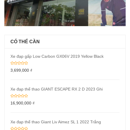
CÓ THỂ CẦN
Xe đạp gấp Low Carbon GX06V 2019 Yellow Black
3,699,000
₫
Xe đạp thể thao GIANT ESCAPE RX 2 D 2023 Ghi
16,900,000
₫
Xe đạp thể thao Giant Liv Aimez SL 1 2022 Trắng