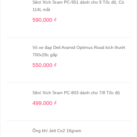
Sên/ Xích Sram PC-951 dành cho 9 Tốc độ, Có
114L mắt
590,000
₫
Vỏ xe đạp Deli Aramid Optimus Road kích thướt
700x28c gấp
550,000
₫
Sên/ Xích Sram PC-803 dành cho 7/8 Tốc độ
499,000
₫
Ống khí Jett Co2 16gram