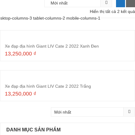
Hiển thị tất cả 2 kết quả
sktop-columns-3 tablet-columns-2 mobile-columns-1
Xe đạp địa hình Giant LIV Cate 2 2022 Xanh Đen
13,250,000
₫
Thêm vào giỏ hàng
Xe đạp địa hình Giant LIV Cate 2 2022 Trắng
13,250,000
₫
Thêm vào giỏ hàng
DANH MỤC SẢN PHẨM