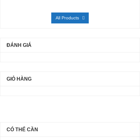
All Products
ĐÁNH GIÁ
GIỎ HÀNG
CÓ THỂ CẦN