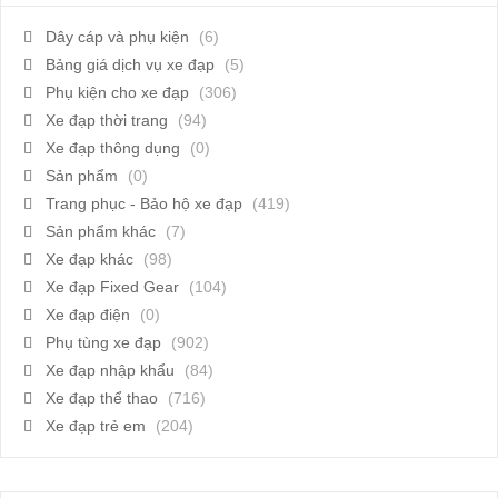
Dây cáp và phụ kiện
(6)
Bảng giá dịch vụ xe đạp
(5)
Phụ kiện cho xe đạp
(306)
Xe đạp thời trang
(94)
Xe đạp thông dụng
(0)
Sản phẩm
(0)
Trang phục - Bảo hộ xe đạp
(419)
Sản phẩm khác
(7)
Xe đạp khác
(98)
Xe đạp Fixed Gear
(104)
Xe đạp điện
(0)
Phụ tùng xe đạp
(902)
Xe đạp nhập khẩu
(84)
Xe đạp thể thao
(716)
Xe đạp trẻ em
(204)