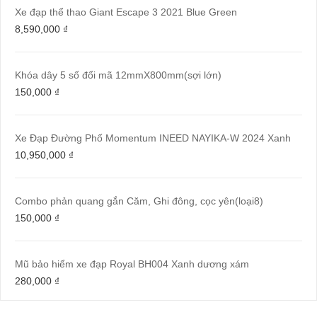
Xe đạp thể thao Giant Escape 3 2021 Blue Green
8,590,000
₫
Khóa dây 5 số đổi mã 12mmX800mm(sợi lớn)
150,000
₫
Xe Đạp Đường Phố Momentum INEED NAYIKA-W 2024 Xanh
10,950,000
₫
Combo phản quang gắn Căm, Ghi đông, cọc yên(loại8)
150,000
₫
Mũ bảo hiểm xe đạp Royal BH004 Xanh dương xám
280,000
₫