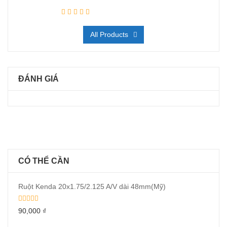
All Products
ĐÁNH GIÁ
CÓ THỂ CẦN
Ruột Kenda 20x1.75/2.125 A/V dài 48mm(Mỹ)
90,000
₫