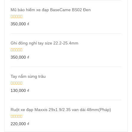
Mũ bảo hiểm xe đạp BaseCame BS02 Đen
350,000
₫
Ghi đông nghỉ tay size 22.2-25.4mm
350,000
₫
Tay nắm sừng trâu
130,000
₫
Ruột xe đạp Maxxis 29x1.9/2.35 van dài 48mm(Pháp)
220,000
₫