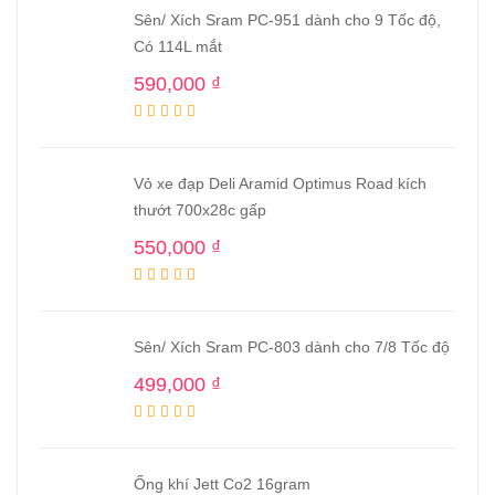
Sên/ Xích Sram PC-951 dành cho 9 Tốc độ,
Có 114L mắt
590,000
₫
Vỏ xe đạp Deli Aramid Optimus Road kích
thướt 700x28c gấp
550,000
₫
Sên/ Xích Sram PC-803 dành cho 7/8 Tốc độ
499,000
₫
Ống khí Jett Co2 16gram