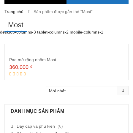
Trang chủ
Sản phẩm được gắn thẻ “Most”
Most
desktop-columns-3 tablet-columns-2 mobile-columns-1
Pad mở rộng nhôm Most
360,000
₫
Thêm vào giỏ hàng
DANH MỤC SẢN PHẨM
Dây cáp và phụ kiện
(6)