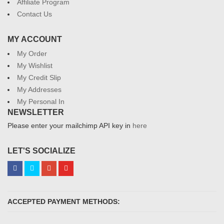
Affiliate Program
Contact Us
MY ACCOUNT
My Order
My Wishlist
My Credit Slip
My Addresses
My Personal In
NEWSLETTER
Please enter your mailchimp API key in
here
LET'S SOCIALIZE
ACCEPTED PAYMENT METHODS: