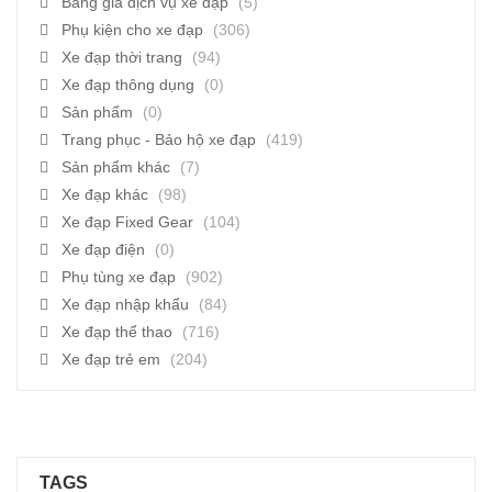
Bảng giá dịch vụ xe đạp
(5)
Phụ kiện cho xe đạp
(306)
Xe đạp thời trang
(94)
Xe đạp thông dụng
(0)
Sản phẩm
(0)
Trang phục - Bảo hộ xe đạp
(419)
Sản phẩm khác
(7)
Xe đạp khác
(98)
Xe đạp Fixed Gear
(104)
Xe đạp điện
(0)
Phụ tùng xe đạp
(902)
Xe đạp nhập khẩu
(84)
Xe đạp thể thao
(716)
Xe đạp trẻ em
(204)
TAGS