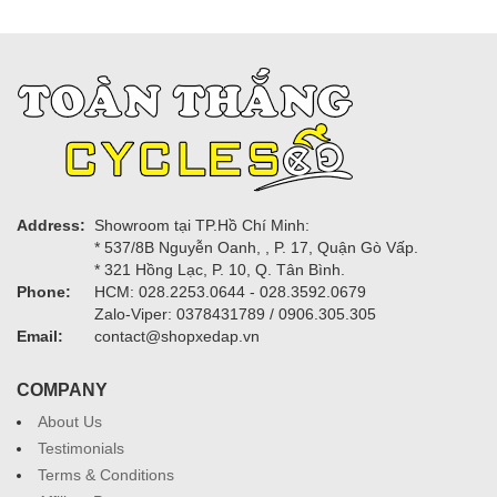
Address:
Showroom tại TP.Hồ Chí Minh:
* 537/8B Nguyễn Oanh, , P. 17, Quận Gò Vấp.
* 321 Hồng Lạc, P. 10, Q. Tân Bình.
Phone:
HCM: 028.2253.0644 - 028.3592.0679
Zalo-Viper: 0378431789 / 0906.305.305
Email:
contact@shopxedap.vn
COMPANY
About Us
Testimonials
Terms & Conditions