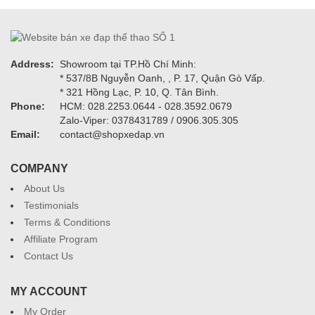
Address:
Showroom tại TP.Hồ Chí Minh:
* 537/8B Nguyễn Oanh, , P. 17, Quận Gò Vấp.
* 321 Hồng Lạc, P. 10, Q. Tân Bình.
Phone:
HCM: 028.2253.0644 - 028.3592.0679
Zalo-Viper: 0378431789 / 0906.305.305
Email:
contact@shopxedap.vn
COMPANY
About Us
Testimonials
Terms & Conditions
Affiliate Program
Contact Us
MY ACCOUNT
My Order