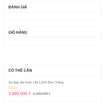
ĐÁNH GIÁ
GIỎ HÀNG
CÓ THỂ CẦN
Xe đạp địa hình Life L26S Đen Trắng
3,899,000
₫
4,100,000
₫