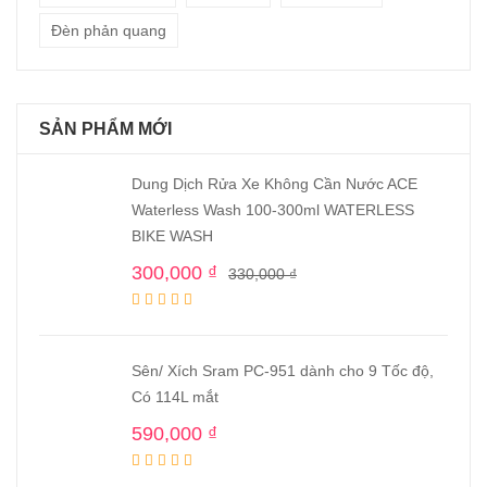
Đèn phản quang
SẢN PHẨM MỚI
Dung Dịch Rửa Xe Không Cần Nước ACE
Waterless Wash 100-300ml WATERLESS
BIKE WASH
300,000
₫
330,000
₫
Sên/ Xích Sram PC-951 dành cho 9 Tốc độ,
Có 114L mắt
590,000
₫