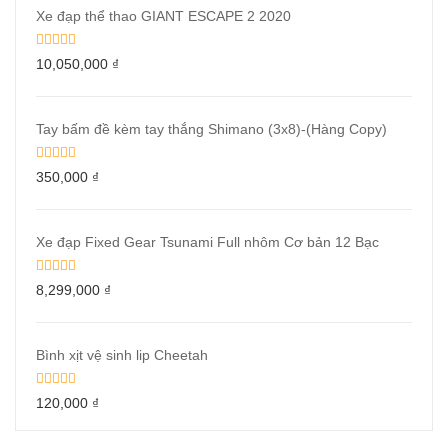
Xe đạp thể thao GIANT ESCAPE 2 2020
10,050,000
₫
Tay bấm đề kèm tay thắng Shimano (3x8)-(Hàng Copy)
350,000
₫
Xe đạp Fixed Gear Tsunami Full nhôm Cơ bản 12 Bạc
8,299,000
₫
Bình xịt vệ sinh lip Cheetah
120,000
₫