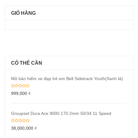
GIỎ HÀNG
CÓ THỂ CẦN
Mũ bảo hiểm xe đạp trẻ em Bell Sidetrack Youth(Xanh lá)
999,000
₫
Groupset Dura Ace 9000 170.2mm 50/34 11 Speed
38,000,000
₫