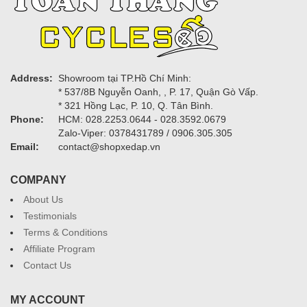
Address:
Showroom tại TP.Hồ Chí Minh:
* 537/8B Nguyễn Oanh, , P. 17, Quận Gò Vấp.
* 321 Hồng Lạc, P. 10, Q. Tân Bình.
Phone:
HCM: 028.2253.0644 - 028.3592.0679
Zalo-Viper: 0378431789 / 0906.305.305
Email:
contact@shopxedap.vn
COMPANY
About Us
Testimonials
Terms & Conditions
Affiliate Program
Contact Us
MY ACCOUNT