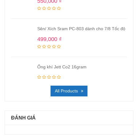
550,000
₫
Sên/ Xích Sram PC-803 dành cho 7/8 Tốc độ
499,000
₫
Ống khí Jett Co2 16gram
All Products
ĐÁNH GIÁ