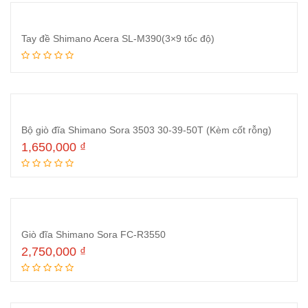
Tay đề Shimano Acera SL-M390(3×9 tốc độ)
Đọc tiếp
Bộ giò đĩa Shimano Sora 3503 30-39-50T (Kèm cốt rỗng)
1,650,000
₫
Đọc tiếp
Giò đĩa Shimano Sora FC-R3550
2,750,000
₫
Đọc tiếp