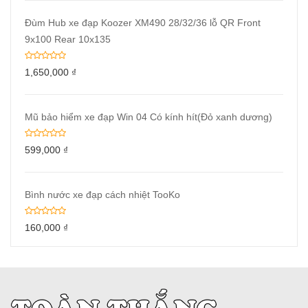
Đùm Hub xe đạp Koozer XM490 28/32/36 lỗ QR Front
9x100 Rear 10x135
1,650,000
₫
Mũ bảo hiểm xe đạp Win 04 Có kính hít(Đỏ xanh dương)
599,000
₫
Bình nước xe đạp cách nhiệt TooKo
160,000
₫