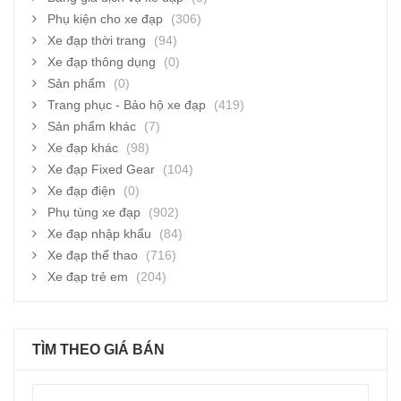
Phụ kiện cho xe đạp
(306)
Xe đạp thời trang
(94)
Xe đạp thông dụng
(0)
Sản phẩm
(0)
Trang phục - Bảo hộ xe đạp
(419)
Sản phẩm khác
(7)
Xe đạp khác
(98)
Xe đạp Fixed Gear
(104)
Xe đạp điện
(0)
Phụ tùng xe đạp
(902)
Xe đạp nhập khẩu
(84)
Xe đạp thể thao
(716)
Xe đạp trẻ em
(204)
TÌM THEO GIÁ BÁN
Giá