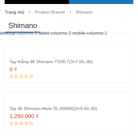
Trang chủ
Product Brands
Shimano
Shimano
desktop-columns-3 tablet-columns-2 mobile-columns-1
Tay thắng đề Shimano TS38-7(3×7 tốc độ)
0
₫
Đọc tiếp
Tay đề Shimano Alivio SL-M4000(3×9 tốc độ)
1,250,000
₫
Đọc tiếp