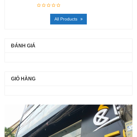
All Products
ĐÁNH GIÁ
GIỎ HÀNG