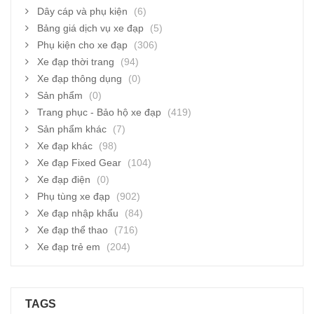
Dây cáp và phụ kiện
(6)
Bảng giá dịch vụ xe đạp
(5)
Phụ kiện cho xe đạp
(306)
Xe đạp thời trang
(94)
Xe đạp thông dụng
(0)
Sản phẩm
(0)
Trang phục - Bảo hộ xe đạp
(419)
Sản phẩm khác
(7)
Xe đạp khác
(98)
Xe đạp Fixed Gear
(104)
Xe đạp điện
(0)
Phụ tùng xe đạp
(902)
Xe đạp nhập khẩu
(84)
Xe đạp thể thao
(716)
Xe đạp trẻ em
(204)
TAGS