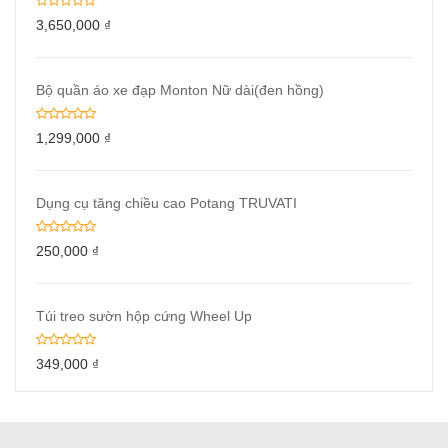
3,650,000
₫
Bộ quần áo xe đạp Monton Nữ dài(đen hồng)
1,299,000
₫
Dụng cụ tăng chiều cao Potang TRUVATI
250,000
₫
Túi treo sườn hộp cứng Wheel Up
349,000
₫