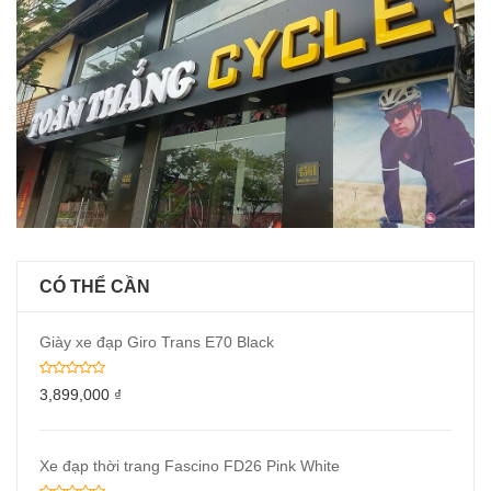
CÓ THỂ CẦN
Giày xe đạp Giro Trans E70 Black
3,899,000
₫
Xe đạp thời trang Fascino FD26 Pink White