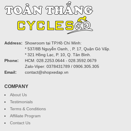
Address:
Showroom tại TP.Hồ Chí Minh:
* 537/8B Nguyễn Oanh, , P. 17, Quận Gò Vấp.
* 321 Hồng Lạc, P. 10, Q. Tân Bình.
Phone:
HCM: 028.2253.0644 - 028.3592.0679
Zalo-Viper: 0378431789 / 0906.305.305
Email:
contact@shopxedap.vn
COMPANY
About Us
Testimonials
Terms & Conditions
Affiliate Program
Contact Us