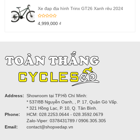
Xe đạp địa hình Trinx GT26 Xanh rêu 2024
4,999,000
₫
Address:
Showroom tại TP.Hồ Chí Minh:
* 537/8B Nguyễn Oanh, , P. 17, Quận Gò Vấp.
* 321 Hồng Lạc, P. 10, Q. Tân Bình.
Phone:
HCM: 028.2253.0644 - 028.3592.0679
Zalo-Viper: 0378431789 / 0906.305.305
Email:
contact@shopxedap.vn