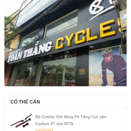
CÓ THỂ CẦN
Bộ Combo Ghi đông Pô Tăng Cọc yên
Carbon 3T cho MTB