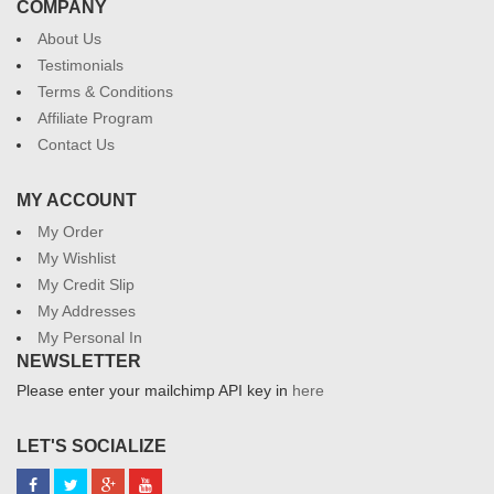
COMPANY
About Us
Testimonials
Terms & Conditions
Affiliate Program
Contact Us
MY ACCOUNT
My Order
My Wishlist
My Credit Slip
My Addresses
My Personal In
NEWSLETTER
Please enter your mailchimp API key in
here
LET'S SOCIALIZE