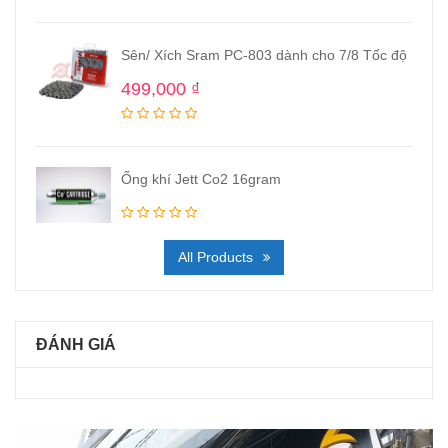
Sên/ Xích Sram PC-803 dành cho 7/8 Tốc độ
499,000
₫
Ống khí Jett Co2 16gram
All Products
ĐÁNH GIÁ