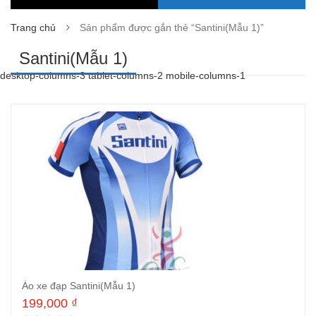
Trang chủ
Sản phẩm được gắn thẻ “Santini(Mẫu 1)”
Santini(Mẫu 1)
desktop-columns-3 tablet-columns-2 mobile-columns-1
Áo xe đạp Santini(Mẫu 1)
199,000
₫