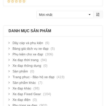
Thêm vào giỏ hàng
DANH MỤC SẢN PHẨM
Dây cáp và phụ kiện
(6)
Bảng giá dịch vụ xe đạp
(5)
Phụ kiện cho xe đạp
(306)
Xe đạp thời trang
(94)
Xe đạp thông dụng
(0)
Sản phẩm
(0)
Trang phục - Bảo hộ xe đạp
(419)
Sản phẩm khác
(7)
Xe đạp khác
(98)
Xe đạp Fixed Gear
(104)
Xe đạp điện
(0)
Phụ tùng xe đạp
(902)