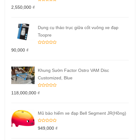
2,550,000
₫
Dụng cụ tháo trục giữa cốt vuông xe đạp
Toopre
90,000
₫
Khung Sườn Factor Ostro VAM Disc
Customized, Blue
118,000,000
₫
Mũ bảo hiểm xe đạp Bell Segment JR(Hồng)
949,000
₫