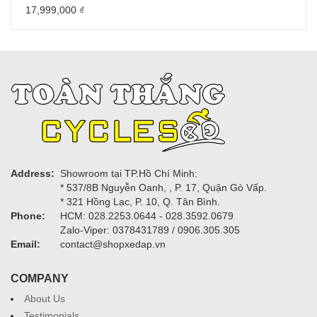
17,999,000
₫
Address:
Showroom tại TP.Hồ Chí Minh:
* 537/8B Nguyễn Oanh, , P. 17, Quận Gò Vấp.
* 321 Hồng Lạc, P. 10, Q. Tân Bình.
Phone:
HCM: 028.2253.0644 - 028.3592.0679
Zalo-Viper: 0378431789 / 0906.305.305
Email:
contact@shopxedap.vn
COMPANY
About Us
Testimonials