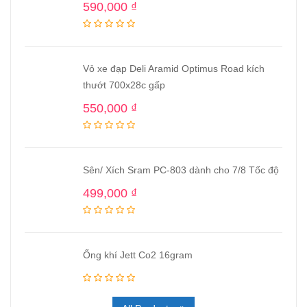
590,000
₫
Vỏ xe đạp Deli Aramid Optimus Road kích
thướt 700x28c gấp
550,000
₫
Sên/ Xích Sram PC-803 dành cho 7/8 Tốc độ
499,000
₫
Ống khí Jett Co2 16gram