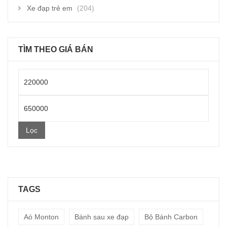
Xe đạp trẻ em
(204)
TÌM THEO GIÁ BÁN
Giá
thấp
Giá
nhất
cao
Lọc
nhất
TAGS
Aó Monton
Bánh sau xe đạp
Bộ Bánh Carbon