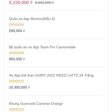
5,150,000
₫
5,500,000
₫
Quần xe đạp Monton(Mẫu 6)
590,000
₫
Bộ quần áo xe đạp Team Pro Cannondale
850,000
₫
Xe đạp thể thao GIANT 2022 INEED LATTE 24 Trắng
10,300,000
₫
Khung Guerciotti Cartesio Orange