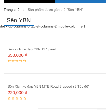
Trang chủ
Sản phẩm được gắn thẻ “Sên YBN”
Sên YBN
desktop-columns-3 tablet-columns-2 mobile-columns-1
Sên xích xe đạp YBN 11 Speed
650,000
₫
Thêm vào giỏ hàng
Sên Xích xe đạp YBN MTB Road 8 speed (8 Tốc độ)
220,000
₫
Thêm vào giỏ hàng