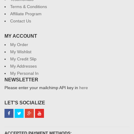
Terms & Conditions
Affiliate Program
Contact Us
MY ACCOUNT
My Order
My Wishlist
My Credit Slip
My Addresses
My Personal In
NEWSLETTER
Please enter your mailchimp API key in
here
LET'S SOCIALIZE
ACCEPTED PAYMENT METHODS: