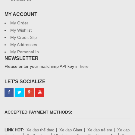
MY ACCOUNT
My Order
My Wishlist
My Credit Slip
My Addresses
My Personal In
NEWSLETTER
Please enter your mailchimp API key in
here
LET'S SOCIALIZE
ACCEPTED PAYMENT METHODS:
LINK HOT:
Xe đạp thể thao
Xe đạp Giant
Xe đạp trẻ em
Xe đạp