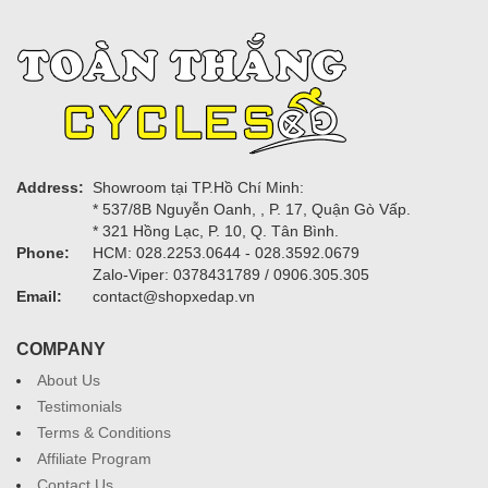
Address:
Showroom tại TP.Hồ Chí Minh:
* 537/8B Nguyễn Oanh, , P. 17, Quận Gò Vấp.
* 321 Hồng Lạc, P. 10, Q. Tân Bình.
Phone:
HCM: 028.2253.0644 - 028.3592.0679
Zalo-Viper: 0378431789 / 0906.305.305
Email:
contact@shopxedap.vn
COMPANY
About Us
Testimonials
Terms & Conditions
Affiliate Program
Contact Us