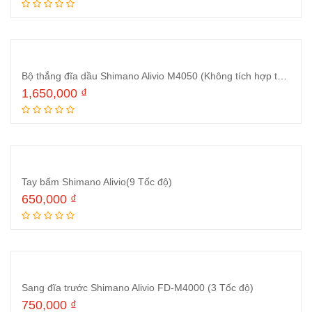
Thêm vào giỏ hàng
Bộ thắng đĩa dầu Shimano Alivio M4050 (Không tích hợp tay đề)
1,650,000
₫
Thêm vào giỏ hàng
Tay bấm Shimano Alivio(9 Tốc độ)
650,000
₫
Thêm vào giỏ hàng
Sang đĩa trước Shimano Alivio FD-M4000 (3 Tốc độ)
750,000
₫