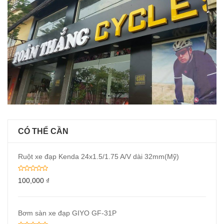
CÓ THỂ CẦN
Ruột xe đạp Kenda 24x1.5/1.75 A/V dài 32mm(Mỹ)
100,000
₫
Bơm sàn xe đạp GIYO GF-31P