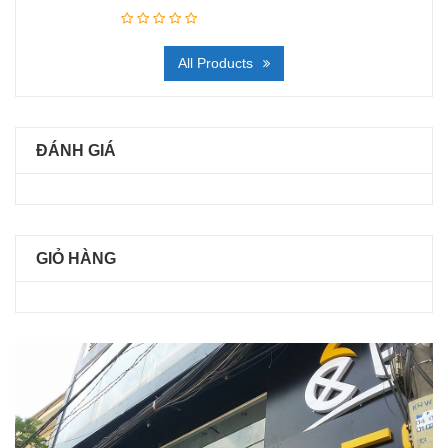
All Products
ĐÁNH GIÁ
GIỎ HÀNG