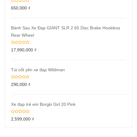
650,000
₫
Bánh Sau Xe Đạp GIANT SLR 2 65 Disc Brake Hookless
Rear Wheel
17,990,000
₫
Túi cốt yên xe đạp Wildman
290,000
₫
Xe đạp trẻ em Borgki Girl 20 Pink
2,599,000
₫