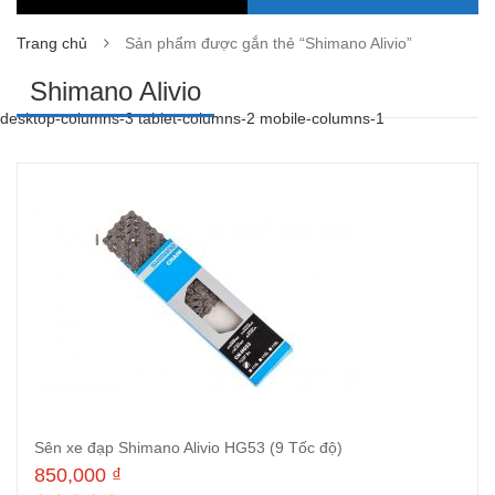
Trang chủ
Sản phẩm được gắn thẻ “Shimano Alivio”
Shimano Alivio
desktop-columns-3 tablet-columns-2 mobile-columns-1
Sên xe đạp Shimano Alivio HG53 (9 Tốc độ)
850,000
₫