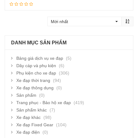
Thêm vào giỏ hàng
DANH MỤC SẢN PHẨM
Bảng giá dịch vụ xe đạp
(5)
Dây cáp và phụ kiện
(6)
Phụ kiện cho xe đạp
(306)
Xe đạp thời trang
(94)
Xe đạp thông dụng
(0)
Sản phẩm
(0)
Trang phục - Bảo hộ xe đạp
(419)
Sản phẩm khác
(7)
Xe đạp khác
(98)
Xe đạp Fixed Gear
(104)
Xe đạp điện
(0)