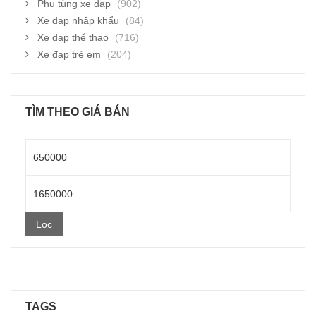
Phụ tùng xe đạp
(902)
Xe đạp nhập khẩu
(84)
Xe đạp thể thao
(716)
Xe đạp trẻ em
(204)
TÌM THEO GIÁ BÁN
Giá
thấp
Giá
nhất
cao
Lọc
nhất
TAGS