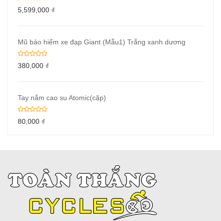
5,599,000
₫
Mũ bảo hiểm xe đạp Giant (Mẫu1) Trắng xanh dương
380,000
₫
Tay nắm cao su Atomic(cặp)
80,000
₫