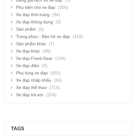
Bảng giá dịch vụ xe đạp
(5)
Phụ kiện cho xe đạp
(306)
Xe đạp thời trang
(94)
Xe đạp thông dụng
(0)
Sản phẩm
(0)
Trang phục - Bảo hộ xe đạp
(419)
Sản phẩm khác
(7)
Xe đạp khác
(98)
Xe đạp Fixed Gear
(104)
Xe đạp điện
(0)
Phụ tùng xe đạp
(902)
Xe đạp nhập khẩu
(84)
Xe đạp thể thao
(716)
Xe đạp trẻ em
(204)
TAGS