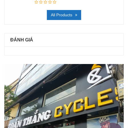
All Products
ĐÁNH GIÁ