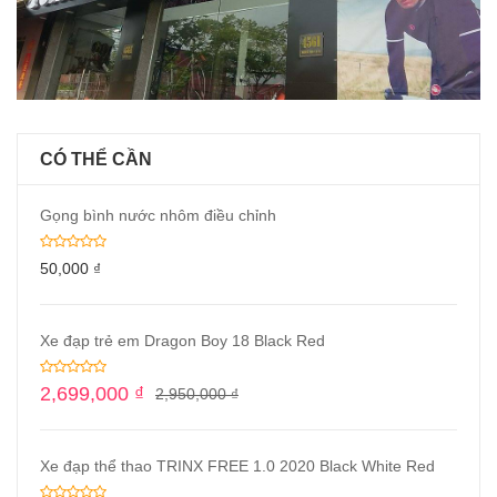
CÓ THỂ CẦN
Gọng bình nước nhôm điều chỉnh
50,000
₫
Xe đạp trẻ em Dragon Boy 18 Black Red
2,699,000
₫
2,950,000
₫
Xe đạp thể thao TRINX FREE 1.0 2020 Black White Red