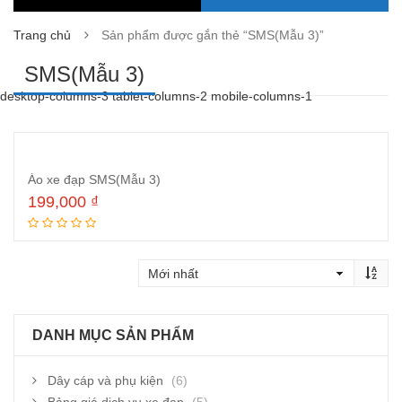
Trang chủ
Sản phẩm được gắn thẻ “SMS(Mẫu 3)”
SMS(Mẫu 3)
desktop-columns-3 tablet-columns-2 mobile-columns-1
Áo xe đạp SMS(Mẫu 3)
199,000
₫
Đọc tiếp
DANH MỤC SẢN PHẨM
Dây cáp và phụ kiện
(6)