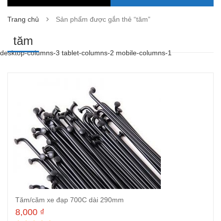
Trang chủ
Sản phẩm được gắn thẻ “tăm”
tăm
desktop-columns-3 tablet-columns-2 mobile-columns-1
Tăm/căm xe đạp 700C dài 290mm
8,000
₫