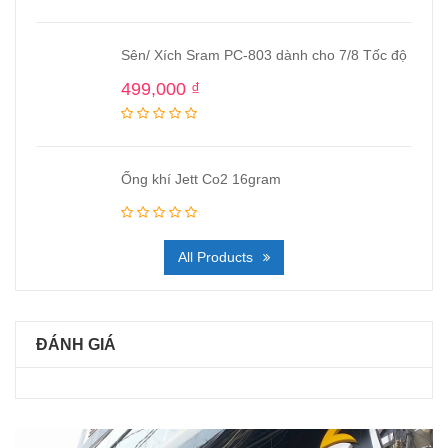
Sên/ Xích Sram PC-803 dành cho 7/8 Tốc độ
499,000
₫
Ống khí Jett Co2 16gram
All Products
ĐÁNH GIÁ