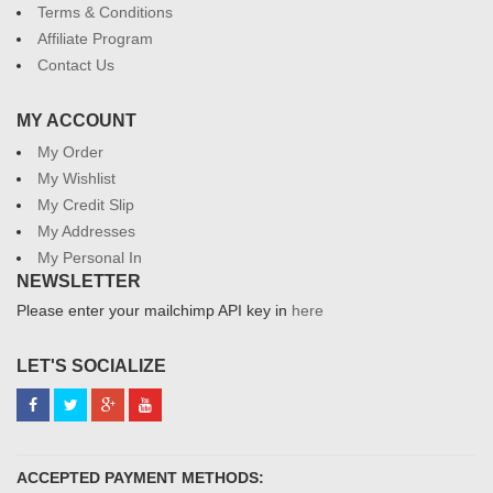
Terms & Conditions
Affiliate Program
Contact Us
MY ACCOUNT
My Order
My Wishlist
My Credit Slip
My Addresses
My Personal In
NEWSLETTER
Please enter your mailchimp API key in
here
LET'S SOCIALIZE
ACCEPTED PAYMENT METHODS: