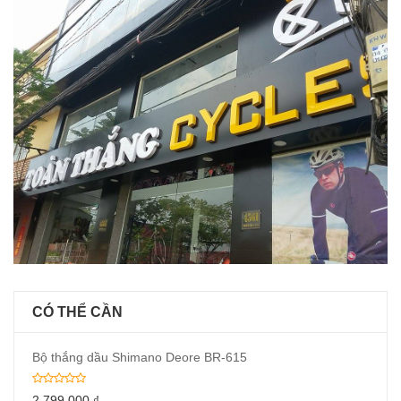
CÓ THỂ CẦN
Bộ thắng dầu Shimano Deore BR-615
2,799,000
₫