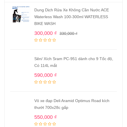
Dung Dịch Rửa Xe Không Cần Nước ACE
Waterless Wash 100-300ml WATERLESS
BIKE WASH
300,000
₫
330,000
₫
Sên/ Xích Sram PC-951 dành cho 9 Tốc độ,
Có 114L mắt
590,000
₫
Vỏ xe đạp Deli Aramid Optimus Road kích
thướt 700x28c gấp
550,000
₫