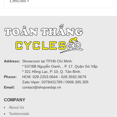
1,950,000
₫
Address:
Showroom tại TP.Hồ Chí Minh:
* 537/8B Nguyễn Oanh, , P. 17, Quận Gò Vấp.
* 321 Hồng Lạc, P. 10, Q. Tân Bình.
Phone:
HCM: 028.2253.0644 - 028.3592.0679
Zalo-Viper: 0378431789 / 0906.305.305
Email:
contact@shopxedap.vn
COMPANY
About Us
Testimonials