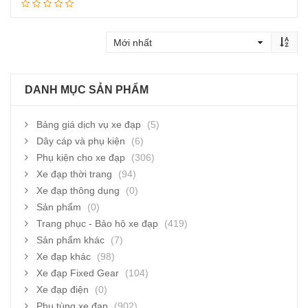
Thêm vào giỏ hàng
DANH MỤC SẢN PHẨM
Bảng giá dịch vụ xe đạp
(5)
Dây cáp và phụ kiện
(6)
Phụ kiện cho xe đạp
(306)
Xe đạp thời trang
(94)
Xe đạp thông dụng
(0)
Sản phẩm
(0)
Trang phục - Bảo hộ xe đạp
(419)
Sản phẩm khác
(7)
Xe đạp khác
(98)
Xe đạp Fixed Gear
(104)
Xe đạp điện
(0)
Phụ tùng xe đạp
(902)