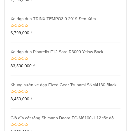
Xe đạp đua TRINX TEMPO3.0 2019 Đen Xám
6,799,000
₫
Xe đạp đua Pinarello F12 Sora R3000 Yelow Back
33,500,000
₫
Khung sườn xe đạp Fixed Gear Tsunami SNM4130 Black
3,450,000
₫
Giò dĩa cốt rỗng Shimano Deore FC-M6100-1 12 tốc độ