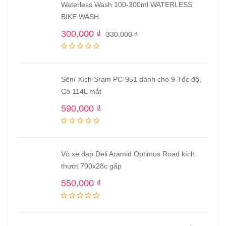
Waterless Wash 100-300ml WATERLESS
BIKE WASH
300,000
₫
330,000
₫
Sên/ Xích Sram PC-951 dành cho 9 Tốc độ,
Có 114L mắt
590,000
₫
Vỏ xe đạp Deli Aramid Optimus Road kích
thướt 700x28c gấp
550,000
₫