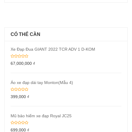
CÓ THỂ CẦN
Xe Đạp Đua GIANT 2022 TCR ADV 1 D-KOM
67,000,000
₫
Áo xe đạp dài tay Monton(Mẫu 4)
399,000
₫
Mũ bảo hiểm xe đạp Royal JC25
699,000
₫