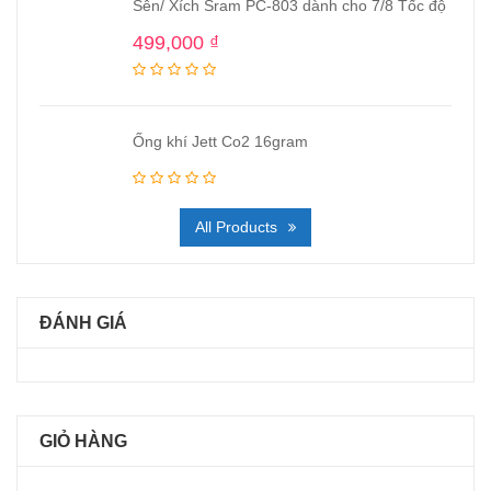
Sên/ Xích Sram PC-803 dành cho 7/8 Tốc độ
499,000
₫
Ống khí Jett Co2 16gram
All Products
ĐÁNH GIÁ
GIỎ HÀNG