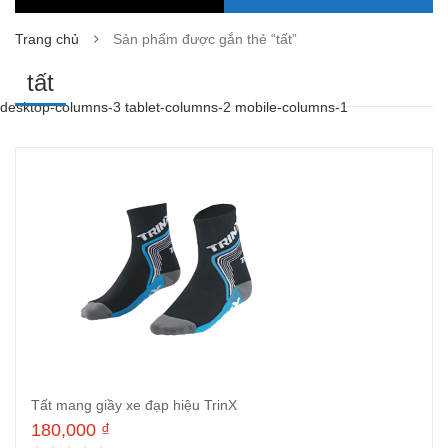
Trang chủ
Sản phẩm được gắn thẻ “tất”
tất
desktop-columns-3 tablet-columns-2 mobile-columns-1
Tất mang giầy xe đạp hiệu TrinX
180,000
₫