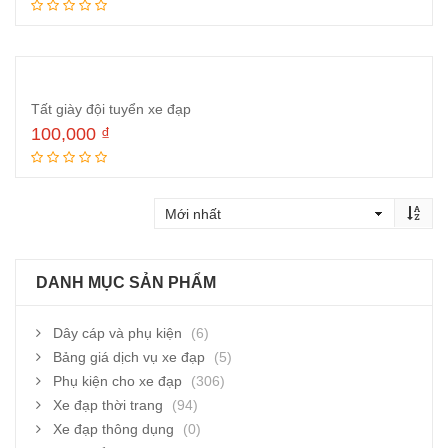
Đọc tiếp
Tất giày đội tuyển xe đạp
100,000
₫
Thêm vào giỏ hàng
DANH MỤC SẢN PHẨM
Dây cáp và phụ kiện
(6)
Bảng giá dịch vụ xe đạp
(5)
Phụ kiện cho xe đạp
(306)
Xe đạp thời trang
(94)
Xe đạp thông dụng
(0)