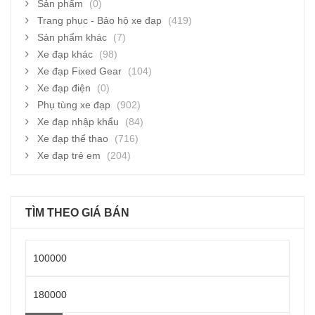
Sản phẩm
(0)
Trang phục - Bảo hộ xe đạp
(419)
Sản phẩm khác
(7)
Xe đạp khác
(98)
Xe đạp Fixed Gear
(104)
Xe đạp điện
(0)
Phụ tùng xe đạp
(902)
Xe đạp nhập khẩu
(84)
Xe đạp thể thao
(716)
Xe đạp trẻ em
(204)
TÌM THEO GIÁ BÁN
Giá
thấp
Giá
nhất
cao