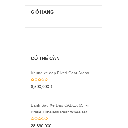
GIỎ HÀNG
CÓ THỂ CẦN
Khung xe đạp Fixed Gear Arena
6,500,000
₫
Bánh Sau Xe Đạp CADEX 65 Rim
Brake Tubeless Rear Wheelset
28,390,000
₫