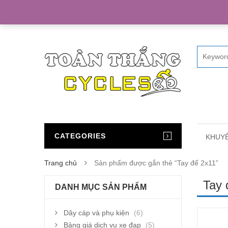
Home
CATEGORIES
KHUYẾ
Trang chủ
Sản phẩm được gắn thẻ “Tay để 2x11”
Tay 
DANH MỤC SẢN PHẨM
Dây cáp và phụ kiện
(6)
Bảng giá dịch vụ xe đạp
(5)