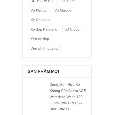
ULTEGRA DI2
vỏ 700c
Vỏ Kenda
Vỏ Maxxis
Xe Chevaux
Xe đạp Pinarello
XTC 800
Yên xe đạp
Đèn phản quang
SẢN PHẨM MỚI
Dung Dịch Rửa Xe
Không Cần Nước ACE
Waterless Wash 100-
300ml WATERLESS
BIKE WASH