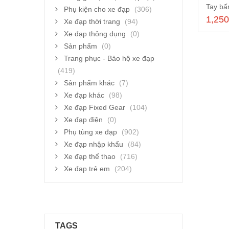
Phụ kiện cho xe đạp
(306)
1,25
Xe đạp thời trang
(94)
Xe đạp thông dụng
(0)
Sản phẩm
(0)
Trang phục - Bảo hộ xe đạp
(419)
Sản phẩm khác
(7)
Xe đạp khác
(98)
Xe đạp Fixed Gear
(104)
Xe đạp điện
(0)
Phụ tùng xe đạp
(902)
Xe đạp nhập khẩu
(84)
Xe đạp thể thao
(716)
Xe đạp trẻ em
(204)
TAGS