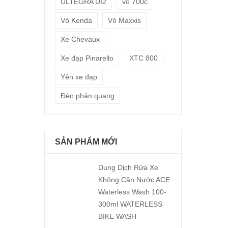
ULTEGRA DI2
vỏ 700c
Vỏ Kenda
Vỏ Maxxis
Xe Chevaux
Xe đạp Pinarello
XTC 800
Yên xe đạp
Đèn phản quang
SẢN PHẨM MỚI
Dung Dịch Rửa Xe
Không Cần Nước ACE
Waterless Wash 100-
300ml WATERLESS
BIKE WASH