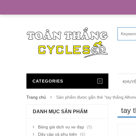
Home
CATEGORIES
KHUYẾ
Trang chủ
Sản phẩm được gắn thẻ “tay thắng Alhon
tay 
DANH MỤC SẢN PHẨM
Bảng giá dịch vụ xe đạp
(5)
Dây cáp và phụ kiện
(6)