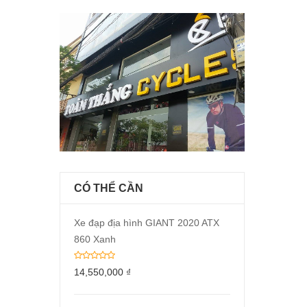
CÓ THỂ CẦN
Xe đạp địa hình GIANT 2020 ATX
860 Xanh
14,550,000
₫