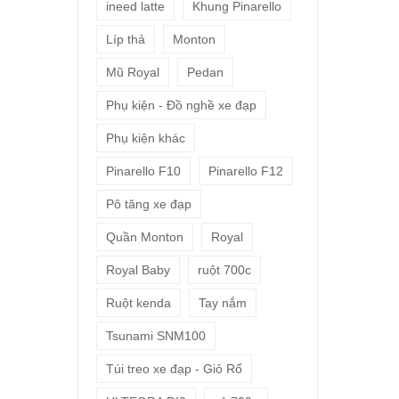
ineed latte
Khung Pinarello
Líp thả
Monton
Mũ Royal
Pedan
Phụ kiện - Đồ nghề xe đạp
Phụ kiện khác
Pinarello F10
Pinarello F12
Pô tăng xe đạp
Quần Monton
Royal
Royal Baby
ruột 700c
Ruột kenda
Tay nắm
Tsunami SNM100
Túi treo xe đạp - Giỏ Rổ