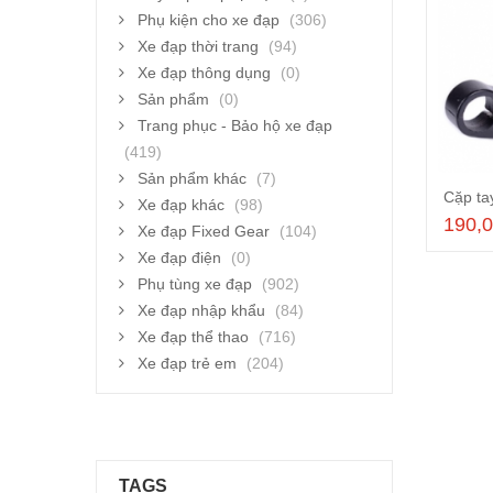
Phụ kiện cho xe đạp
(306)
Xe đạp thời trang
(94)
Xe đạp thông dụng
(0)
Sản phẩm
(0)
Trang phục - Bảo hộ xe đạp
(419)
Sản phẩm khác
(7)
Cặp ta
Xe đạp khác
(98)
190,
Xe đạp Fixed Gear
(104)
Xe đạp điện
(0)
Phụ tùng xe đạp
(902)
Xe đạp nhập khẩu
(84)
Xe đạp thể thao
(716)
Xe đạp trẻ em
(204)
TAGS