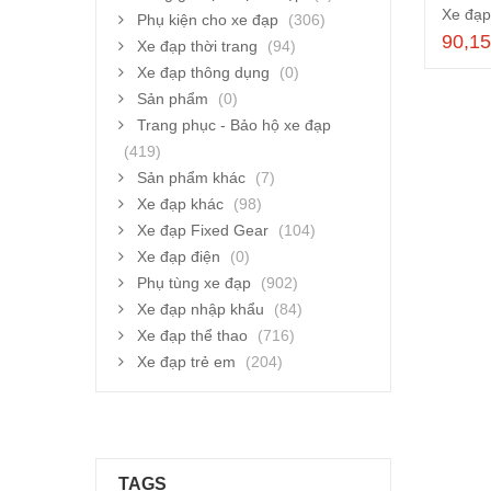
Phụ kiện cho xe đạp
(306)
90,1
Xe đạp thời trang
(94)
Xe đạp thông dụng
(0)
Sản phẩm
(0)
Trang phục - Bảo hộ xe đạp
(419)
Sản phẩm khác
(7)
Xe đạp khác
(98)
Xe đạp Fixed Gear
(104)
Xe đạp điện
(0)
Phụ tùng xe đạp
(902)
Xe đạp nhập khẩu
(84)
Xe đạp thể thao
(716)
Xe đạp trẻ em
(204)
TAGS