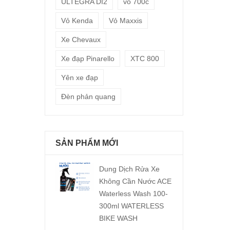
ULTEGRA DI2
vỏ 700c
Vỏ Kenda
Vỏ Maxxis
Xe Chevaux
Xe đạp Pinarello
XTC 800
Yên xe đạp
Đèn phản quang
SẢN PHẨM MỚI
Dung Dịch Rửa Xe
Không Cần Nước ACE
Waterless Wash 100-
300ml WATERLESS
BIKE WASH