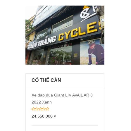
CÓ THỂ CẦN
Xe đạp đua Giant LIV AVAIL AR 3
2022 Xanh
24,550,000
₫