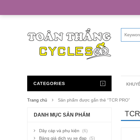
Home
CATEGORIES
KHUYẾ
Trang chủ
Sản phẩm được gắn thẻ “TCR PRO”
TCR
DANH MỤC SẢN PHẨM
Dây cáp và phụ kiện
(6)
Bảng giá dịch vụ xe đạp
(5)