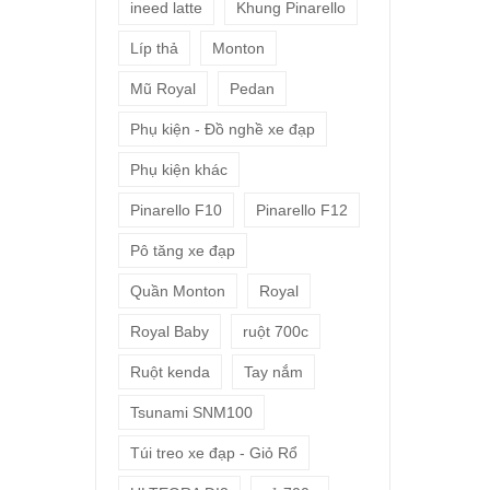
ineed latte
Khung Pinarello
Líp thả
Monton
Mũ Royal
Pedan
Phụ kiện - Đồ nghề xe đạp
Phụ kiện khác
Pinarello F10
Pinarello F12
Pô tăng xe đạp
Quần Monton
Royal
Royal Baby
ruột 700c
Ruột kenda
Tay nắm
Tsunami SNM100
Túi treo xe đạp - Giỏ Rổ