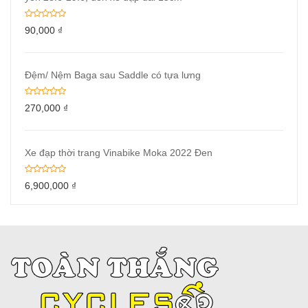
90,000
₫
Đệm/ Nệm Baga sau Saddle có tựa lưng
270,000
₫
Xe đạp thời trang Vinabike Moka 2022 Đen
6,900,000
₫