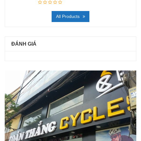
All Products
ĐÁNH GIÁ