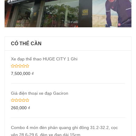
CÓ THỂ CẦN
Xe đạp thể thao HUGE CITY 1 Ghi
7,500,000
₫
Giá điện thoại xe đạp Gaciron
260,000
₫
Combo 4 món đèn phản quang ghi đông 31.2-32.2, cọc
yên 28.6-29.6, đèn xe đạp dài 15cm