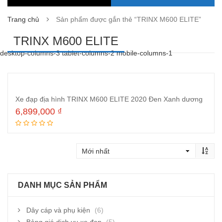
Trang chủ
Sản phẩm được gắn thẻ “TRINX M600 ELITE”
TRINX M600 ELITE
desktop-columns-3 tablet-columns-2 mobile-columns-1
Xe đạp địa hình TRINX M600 ELITE 2020 Đen Xanh dương
6,899,000
₫
Đọc tiếp
DANH MỤC SẢN PHẨM
Dây cáp và phụ kiện
(6)