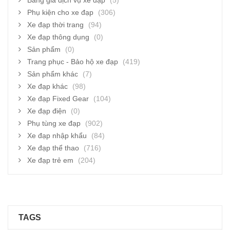
Bảng giá dịch vụ xe đạp
(5)
Phụ kiện cho xe đạp
(306)
Xe đạp thời trang
(94)
Xe đạp thông dụng
(0)
Sản phẩm
(0)
Trang phục - Bảo hộ xe đạp
(419)
Sản phẩm khác
(7)
Xe đạp khác
(98)
Xe đạp Fixed Gear
(104)
Xe đạp điện
(0)
Phụ tùng xe đạp
(902)
Xe đạp nhập khẩu
(84)
Xe đạp thể thao
(716)
Xe đạp trẻ em
(204)
TAGS