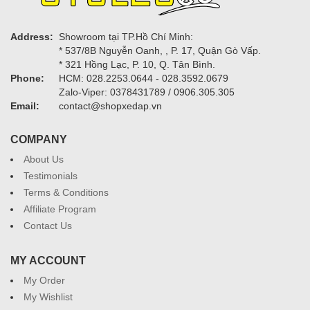
Address:
Showroom tại TP.Hồ Chí Minh:
* 537/8B Nguyễn Oanh, , P. 17, Quận Gò Vấp.
* 321 Hồng Lạc, P. 10, Q. Tân Bình.
Phone:
HCM: 028.2253.0644 - 028.3592.0679
Zalo-Viper: 0378431789 / 0906.305.305
Email:
contact@shopxedap.vn
COMPANY
About Us
Testimonials
Terms & Conditions
Affiliate Program
Contact Us
MY ACCOUNT
My Order
My Wishlist