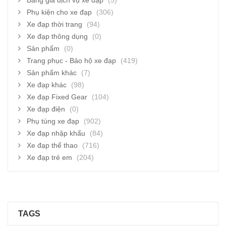
Bảng giá dịch vụ xe đạp
(5)
Phụ kiện cho xe đạp
(306)
Xe đạp thời trang
(94)
Xe đạp thông dụng
(0)
Sản phẩm
(0)
Trang phục - Bảo hộ xe đạp
(419)
Sản phẩm khác
(7)
Xe đạp khác
(98)
Xe đạp Fixed Gear
(104)
Xe đạp điện
(0)
Phụ tùng xe đạp
(902)
Xe đạp nhập khẩu
(84)
Xe đạp thể thao
(716)
Xe đạp trẻ em
(204)
TAGS