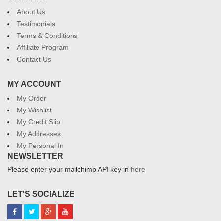
About Us
Testimonials
Terms & Conditions
Affiliate Program
Contact Us
MY ACCOUNT
My Order
My Wishlist
My Credit Slip
My Addresses
My Personal In
NEWSLETTER
Please enter your mailchimp API key in
here
LET'S SOCIALIZE