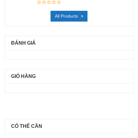
All Products
ĐÁNH GIÁ
GIỎ HÀNG
CÓ THỂ CẦN