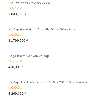
Giày xe đạp Giro Apeckx WHT
2,849,000
₫
Xe đạp Fixed Gear Ardently Arena Silver Orange
11,799,000
₫
Baga nhôm Cốt yên xe đạp
450,000
₫
Xe đạp đua TrinX Tempo 1.1 Dics 2020 Vàng Xanh lá
6,299,000
₫