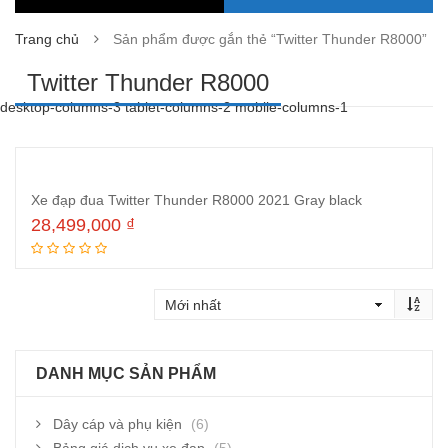
Trang chủ
Sản phẩm được gắn thẻ “Twitter Thunder R8000”
Twitter Thunder R8000
desktop-columns-3 tablet-columns-2 mobile-columns-1
Xe đạp đua Twitter Thunder R8000 2021 Gray black
28,499,000
₫
Đọc tiếp
DANH MỤC SẢN PHẨM
Dây cáp và phụ kiện
(6)