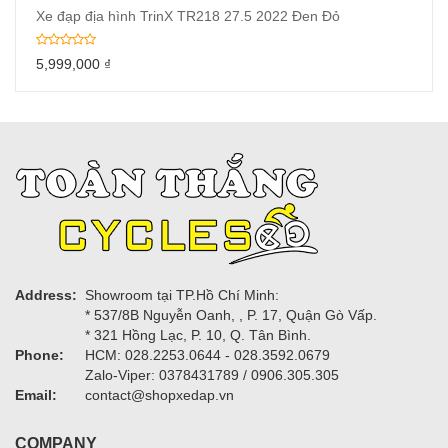
Xe đạp địa hình TrinX TR218 27.5 2022 Đen Đỏ
5,999,000
₫
Address:
Showroom tại TP.Hồ Chí Minh:
* 537/8B Nguyễn Oanh, , P. 17, Quận Gò Vấp.
* 321 Hồng Lạc, P. 10, Q. Tân Bình.
Phone:
HCM: 028.2253.0644 - 028.3592.0679
Zalo-Viper: 0378431789 / 0906.305.305
Email:
contact@shopxedap.vn
COMPANY