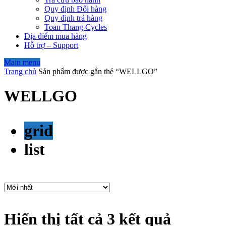
Quy định Đổi hàng
Quy định trả hàng
Toan Thang Cycles
Địa điểm mua hàng
Hỗ trợ – Support
Main menu
Trang chủ
Sản phẩm được gắn thẻ “WELLGO”
WELLGO
grid
list
Hiển thị tất cả 3 kết quả