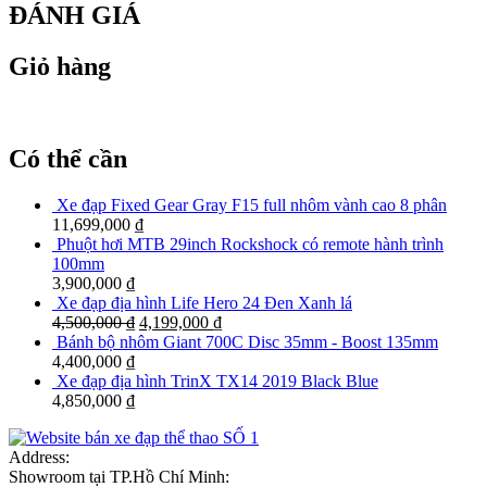
ĐÁNH GIÁ
Giỏ hàng
Có thể cần
Xe đạp Fixed Gear Gray F15 full nhôm vành cao 8 phân
11,699,000
₫
Phuột hơi MTB 29inch Rockshock có remote hành trình
100mm
3,900,000
₫
Xe đạp địa hình Life Hero 24 Đen Xanh lá
4,500,000
₫
4,199,000
₫
Bánh bộ nhôm Giant 700C Disc 35mm - Boost 135mm
4,400,000
₫
Xe đạp địa hình TrinX TX14 2019 Black Blue
4,850,000
₫
Address:
Showroom tại TP.Hồ Chí Minh: