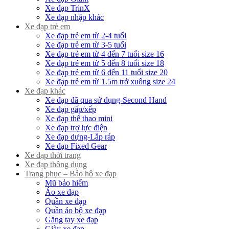
Xe đạp TrinX
Xe đạp nhập khác
Xe đạp trẻ em
Xe đạp trẻ em từ 2-4 tuổi
Xe đạp trẻ em từ 3-5 tuổi
Xe đạp trẻ em từ 4 đến 7 tuổi size 16
Xe đạp trẻ em từ 5 đến 8 tuổi size 18
Xe đạp trẻ em từ 6 đến 11 tuổi size 20
Xe đạp trẻ em từ 1.5m trở xuống size 24
Xe đạp khác
Xe đạp đã qua sử dụng-Second Hand
Xe đạp gấp/xếp
Xe đạp thể thao mini
Xe đạp trợ lực điện
Xe đạp dựng-Lắp ráp
Xe đạp Fixed Gear
Xe đạp thời trang
Xe đạp thông dụng
Trang phục – Bảo hộ xe đạp
Mũ bảo hiểm
Áo xe đạp
Quần xe đạp
Quần áo bộ xe đạp
Găng tay xe đạp
Giày xe đạp