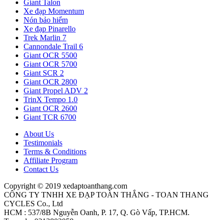
Giant Talon
Xe đạp Momentum
Nón bảo hiểm
Xe đạp Pinarello
Trek Marlin 7
Cannondale Trail 6
Giant OCR 5500
Giant OCR 5700
Giant SCR 2
Giant OCR 2800
Giant Propel ADV 2
TrinX Tempo 1.0
Giant OCR 2600
Giant TCR 6700
About Us
Testimonials
Terms & Conditions
Affiliate Program
Contact Us
Copyright © 2019 xedaptoanthang.com
CÔNG TY TNHH XE ĐẠP TOÀN THẮNG - TOAN THANG
CYCLES Co., Ltd
HCM : 537/8B Nguyễn Oanh, P. 17, Q. Gò Vấp, TP.HCM.