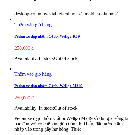
desktop-columns-3 tablet-columns-2 mobile-columns-1
Thêm vào giỏ hàng
Pedan xe đạp nhôm Cốt bi Wellgo K79
250,000
₫
Availability:
In stock
Out of stock
Thêm vào giỏ hàng
Pedan xe đạp nhôm Cốt bi Wellgo M249
250,000
₫
Availability:
In stock
Out of stock
Pedan xe đạp nhôm Cốt bi Wellgo M249 sử dụng 2 vòng bi
bạc đạn với cơ chế kín giúp tránh bụi bẩn, đất, nước xâm
nhập vào trong gây hư hỏng. Thiết