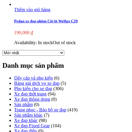
Thêm vào giỏ hàng
Pedan xe đạp nhôm Cốt bi Wellgo C29
190,000
₫
Availability:
In stock
Out of stock
Danh mục sản phẩm
Dây cáp và phụ kiện
(6)
Bảng giá dịch vụ xe đạp
(5)
Phụ kiện cho xe đạp
(306)
Xe đạp thời trang
(94)
Xe đạp thông dụng
(0)
Sản phẩm
(0)
Trang phục - Bảo hộ xe đạp
(419)
Sản phẩm khác
(7)
Xe đạp khác
(98)
Xe đạp Fixed Gear
(104)
Xe đạp điện
(0)