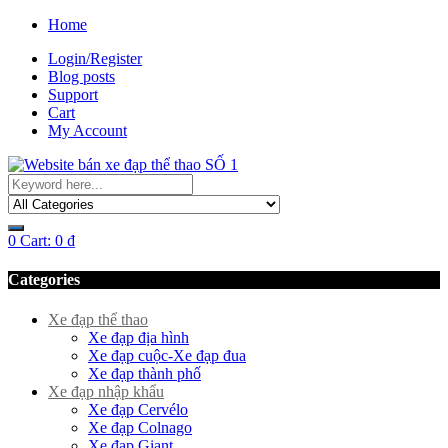
Home
Login/Register
Blog posts
Support
Cart
My Account
0
Cart:
0
₫
Categories
Xe đạp thể thao
Xe đạp địa hình
Xe đạp cuộc-Xe đạp đua
Xe đạp thành phố
Xe đạp nhập khẩu
Xe đạp Cervélo
Xe đạp Colnago
Xe đạp Giant