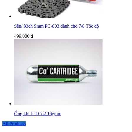
Sên/ Xích Sram PC-803 dành cho 7/8 Tốc độ
499,000
₫
Ống khí Jett Co2 16gram
All Products