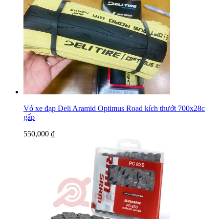
Vỏ xe đạp Deli Aramid Optimus Road kích thướt 700x28c
gấp
550,000
₫