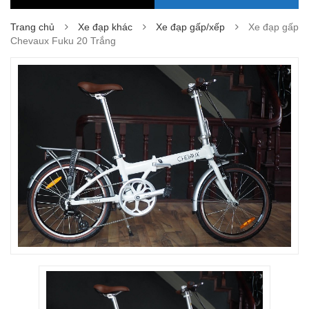
Trang chủ
Xe đạp khác
Xe đạp gấp/xếp
Xe đạp gấp
Chevaux Fuku 20 Trắng