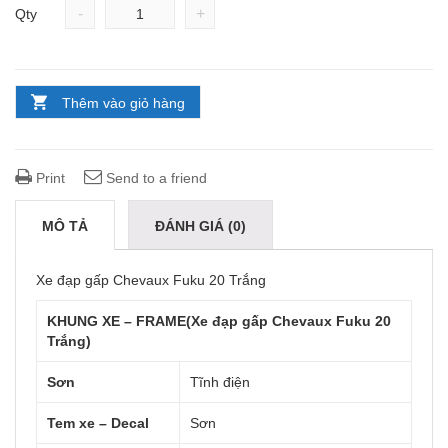
-
+
Qty
Thêm vào giỏ hàng
Print
Send to a friend
MÔ TẢ
ĐÁNH GIÁ (0)
Xe đạp gấp Chevaux Fuku 20 Trắng
KHUNG XE – FRAME(Xe đạp gấp Chevaux Fuku 20
Trắng)
Sơn
Tĩnh điện
Tem xe – Decal
Sơn