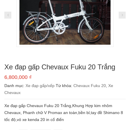
Xe đạp gấp Chevaux Fuku 20 Trắng
6,800,000
₫
Danh mục:
Xe đạp gấp/xếp
Từ khóa:
Chevaux Fuku 20
,
Xe
Chevaux
Xe đạp gấp Chevaux Fuku 20 Trắng,Khung Hợp kim nhôm
Chevaux, Phanh chữ V Promax an toàn,bền bỉ,tay đề Shimano 8
tốc độ,vỏ xe kenda 20 in cổ điển