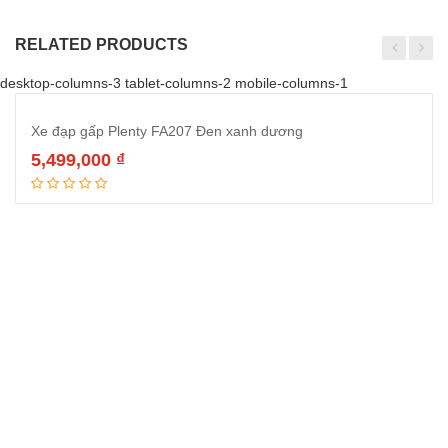
RELATED PRODUCTS
desktop-columns-3 tablet-columns-2 mobile-columns-1
Xe đạp gấp Plenty FA207 Đen xanh dương
5,499,000
₫
Đọc tiếp