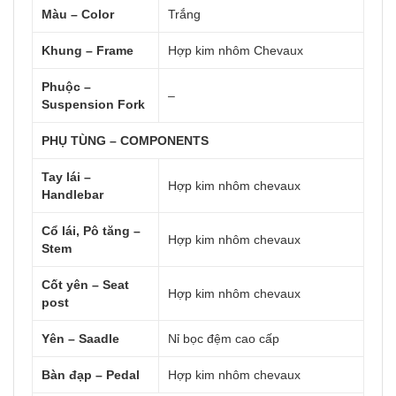
Màu – Color
Trắng
Khung – Frame
Hợp kim nhôm Chevaux
Phuộc –
–
Suspension Fork
PHỤ TÙNG – COMPONENTS
Tay lái –
Hợp kim nhôm chevaux
Handlebar
Cổ lái, Pô tăng –
Hợp kim nhôm chevaux
Stem
Cốt yên – Seat
Hợp kim nhôm chevaux
post
Yên – Saadle
Nỉ bọc đệm cao cấp
Bàn đạp – Pedal
Hợp kim nhôm chevaux