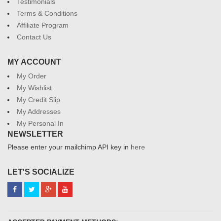
Testimonials
Terms & Conditions
Affiliate Program
Contact Us
MY ACCOUNT
My Order
My Wishlist
My Credit Slip
My Addresses
My Personal In
NEWSLETTER
Please enter your mailchimp API key in
here
LET'S SOCIALIZE