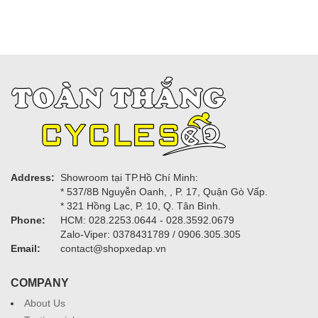
Address:
Showroom tại TP.Hồ Chí Minh:
* 537/8B Nguyễn Oanh, , P. 17, Quận Gò Vấp.
* 321 Hồng Lạc, P. 10, Q. Tân Bình.
Phone:
HCM: 028.2253.0644 - 028.3592.0679
Zalo-Viper: 0378431789 / 0906.305.305
Email:
contact@shopxedap.vn
COMPANY
About Us