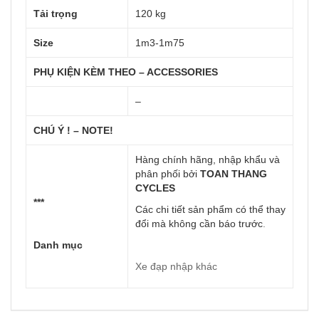
Tải trọng
120 kg
Size
1m3-1m75
PHỤ KIỆN KÈM THEO – ACCESSORIES
–
CHÚ Ý ! – NOTE!
Hàng chính hãng, nhập khẩu và
phân phối bởi
TOAN THANG
CYCLES
***
Các chi tiết sản phẩm có thể thay
đổi mà không cần báo trước
.
Danh mục
Xe đạp nhập khác