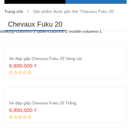
Trang chủ
Sản phẩm được gắn thẻ “Chevaux Fuku 20”
Chevaux Fuku 20
desktop-columns-3 tablet-columns-2 mobile-columns-1
Xe đạp gấp Chevaux Fuku 20 Vàng cát
6,800,000
₫
Thêm vào giỏ hàng
Xe đạp gấp Chevaux Fuku 20 Trắng
6,800,000
₫
Thêm vào giỏ hàng