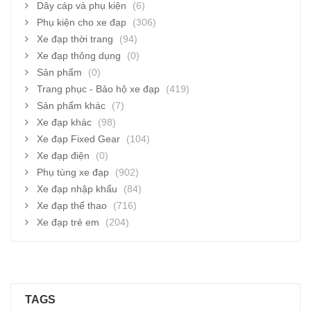
Dây cáp và phụ kiện
(6)
Phụ kiện cho xe đạp
(306)
Xe đạp thời trang
(94)
Xe đạp thông dụng
(0)
Sản phẩm
(0)
Trang phục - Bảo hộ xe đạp
(419)
Sản phẩm khác
(7)
Xe đạp khác
(98)
Xe đạp Fixed Gear
(104)
Xe đạp điện
(0)
Phụ tùng xe đạp
(902)
Xe đạp nhập khẩu
(84)
Xe đạp thể thao
(716)
Xe đạp trẻ em
(204)
TAGS