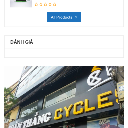
All Products
ĐÁNH GIÁ