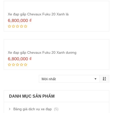
Xe đạp gấp Chevaux Fuku 20 Xanh lá
6,800,000
₫
Thêm vào giỏ hàng
Xe đạp gấp Chevaux Fuku 20 Xanh dương
6,800,000
₫
Thêm vào giỏ hàng
DANH MỤC SẢN PHẨM
Bảng giá dịch vụ xe đạp
(5)