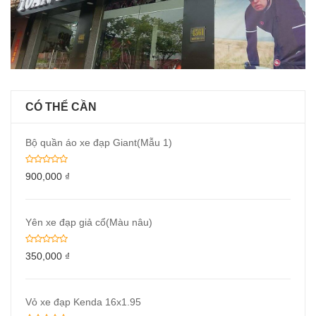
CÓ THỂ CẦN
Bộ quần áo xe đạp Giant(Mẫu 1)
900,000
₫
Yên xe đạp giả cổ(Màu nâu)
350,000
₫
Vỏ xe đạp Kenda 16x1.95