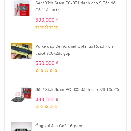
Sên/ Xích Sram PC-951 dành cho 9 Tốc độ,
Có 114L mắt
590,000
₫
Vỏ xe đạp Deli Aramid Optimus Road kích
thướt 700x28c gấp
550,000
₫
Sên/ Xích Sram PC-803 dành cho 7/8 Tốc độ
499,000
₫
Ống khí Jett Co2 16gram