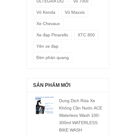
ULTEGRA DI2
vỏ 700c
Vỏ Kenda
Vỏ Maxxis
Xe Chevaux
Xe đạp Pinarello
XTC 800
Yên xe đạp
Đèn phản quang
SẢN PHẨM MỚI
Dung Dịch Rửa Xe
Không Cần Nước ACE
Waterless Wash 100-
300ml WATERLESS
BIKE WASH