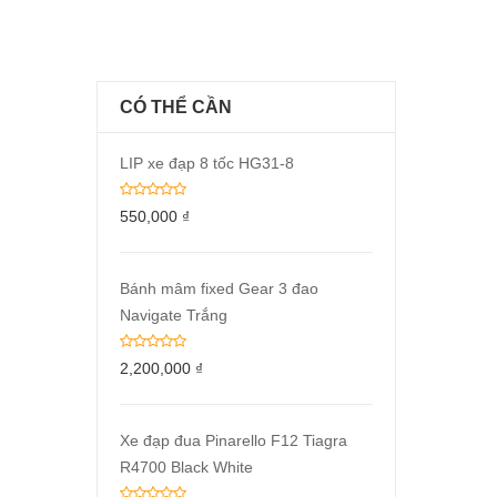
CÓ THỂ CẦN
LIP xe đạp 8 tốc HG31-8
550,000
₫
Bánh mâm fixed Gear 3 đao
Navigate Trắng
2,200,000
₫
Xe đạp đua Pinarello F12 Tiagra
R4700 Black White