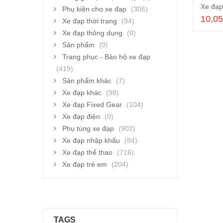
Phụ kiện cho xe đạp
(306)
10,0
Xe đạp thời trang
(94)
Xe đạp thông dụng
(0)
Sản phẩm
(0)
Trang phục - Bảo hộ xe đạp
(419)
Sản phẩm khác
(7)
Xe đạp khác
(98)
Xe đạp Fixed Gear
(104)
Xe đạp điện
(0)
Phụ tùng xe đạp
(902)
Xe đạp nhập khẩu
(84)
Xe đạp thể thao
(716)
Xe đạp trẻ em
(204)
TAGS