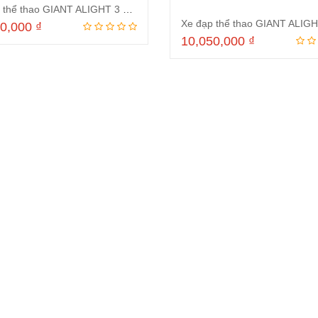
Xe đạp thể thao GIANT ALIGHT 3 Ghi 2024
50,000
₫
10,050,000
₫
Thêm vào giỏ hàng
Thêm vào giỏ hà