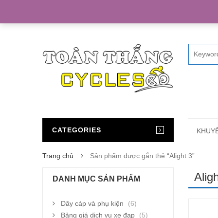
Home
CATEGORIES
KHUYẾ
Trang chủ
Sản phẩm được gắn thẻ “Alight 3”
Alig
DANH MỤC SẢN PHẨM
Dây cáp và phụ kiện
(6)
Bảng giá dịch vụ xe đạp
(5)