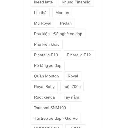
ineed latte
Khung Pinarello
Líp thả
Monton
Mũ Royal
Pedan
Phụ kiện - Đồ nghề xe đạp
Phụ kiện khác
Pinarello F10
Pinarello F12
Pô tăng xe đạp
Quần Monton
Royal
Royal Baby
ruột 700c
Ruột kenda
Tay nắm
Tsunami SNM100
Túi treo xe đạp - Giỏ Rổ