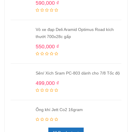
590,000
₫
Vỏ xe đạp Deli Aramid Optimus Road kích
thướt 700x28c gấp
550,000
₫
Sên/ Xích Sram PC-803 dành cho 7/8 Tốc độ
499,000
₫
Ống khí Jett Co2 16gram