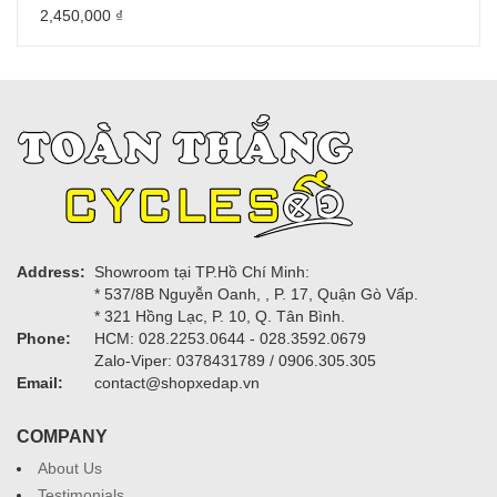
2,450,000
₫
Address:
Showroom tại TP.Hồ Chí Minh:
* 537/8B Nguyễn Oanh, , P. 17, Quận Gò Vấp.
* 321 Hồng Lạc, P. 10, Q. Tân Bình.
Phone:
HCM: 028.2253.0644 - 028.3592.0679
Zalo-Viper: 0378431789 / 0906.305.305
Email:
contact@shopxedap.vn
COMPANY
About Us
Testimonials