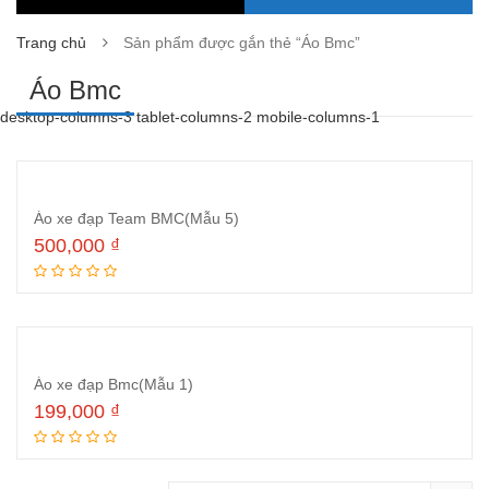
Trang chủ
Sản phẩm được gắn thẻ “Áo Bmc”
Áo Bmc
desktop-columns-3 tablet-columns-2 mobile-columns-1
Áo xe đạp Team BMC(Mẫu 5)
500,000
₫
Thêm vào giỏ hàng
Áo xe đạp Bmc(Mẫu 1)
199,000
₫
Đọc tiếp