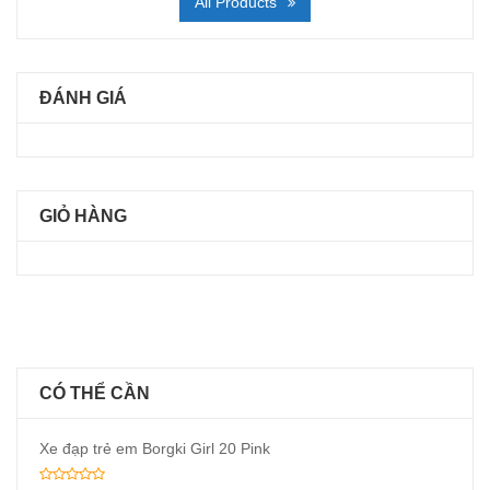
All Products
ĐÁNH GIÁ
GIỎ HÀNG
CÓ THỂ CẦN
Xe đạp trẻ em Borgki Girl 20 Pink