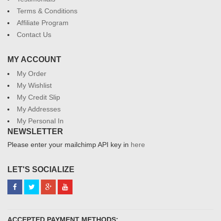
Terms & Conditions
Affiliate Program
Contact Us
MY ACCOUNT
My Order
My Wishlist
My Credit Slip
My Addresses
My Personal In
NEWSLETTER
Please enter your mailchimp API key in
here
LET'S SOCIALIZE
ACCEPTED PAYMENT METHODS: