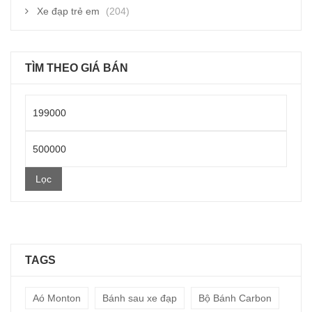
Xe đạp trẻ em
(204)
TÌM THEO GIÁ BÁN
Giá
thấp
Giá
nhất
cao
Lọc
nhất
TAGS
Aó Monton
Bánh sau xe đạp
Bộ Bánh Carbon