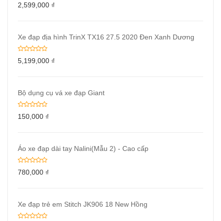
2,599,000
₫
Xe đạp địa hình TrinX TX16 27.5 2020 Đen Xanh Dương
5,199,000
₫
Bộ dụng cụ vá xe đạp Giant
150,000
₫
Áo xe đạp dài tay Nalini(Mẫu 2) - Cao cấp
780,000
₫
Xe đạp trẻ em Stitch JK906 18 New Hồng