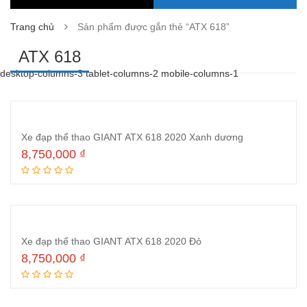
Trang chủ
Sản phẩm được gắn thẻ “ATX 618”
ATX 618
desktop-columns-3 tablet-columns-2 mobile-columns-1
Xe đạp thể thao GIANT ATX 618 2020 Xanh dương
8,750,000
₫
Đọc tiếp
Xe đạp thể thao GIANT ATX 618 2020 Đỏ
8,750,000
₫
Đọc tiếp