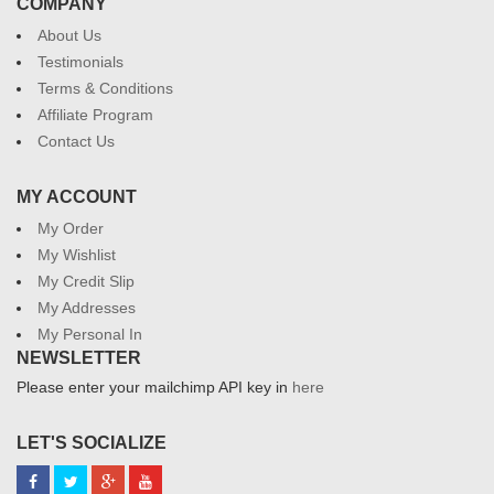
COMPANY
About Us
Testimonials
Terms & Conditions
Affiliate Program
Contact Us
MY ACCOUNT
My Order
My Wishlist
My Credit Slip
My Addresses
My Personal In
NEWSLETTER
Please enter your mailchimp API key in
here
LET'S SOCIALIZE