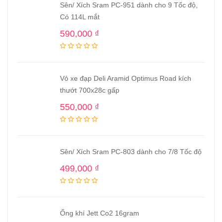
Sên/ Xích Sram PC-951 dành cho 9 Tốc độ,
Có 114L mắt
590,000
₫
Vỏ xe đạp Deli Aramid Optimus Road kích
thướt 700x28c gấp
550,000
₫
Sên/ Xích Sram PC-803 dành cho 7/8 Tốc độ
499,000
₫
Ống khí Jett Co2 16gram