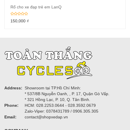
Rổ cho xe đạp trẻ em LanQ
150,000
₫
Address:
Showroom tại TP.Hồ Chí Minh:
* 537/8B Nguyễn Oanh, , P. 17, Quận Gò Vấp.
* 321 Hồng Lạc, P. 10, Q. Tân Bình.
Phone:
HCM: 028.2253.0644 - 028.3592.0679
Zalo-Viper: 0378431789 / 0906.305.305
Email:
contact@shopxedap.vn