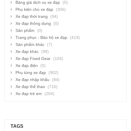
Bảng giá dịch vụ xe đạp
(5)
Phụ kiện cho xe đạp
(306)
Xe đạp thời trang
(94)
Xe đạp thông dụng
(0)
Sản phẩm
(0)
Trang phục - Bảo hộ xe đạp
(419)
Sản phẩm khác
(7)
Xe đạp khác
(98)
Xe đạp Fixed Gear
(104)
Xe đạp điện
(0)
Phụ tùng xe đạp
(902)
Xe đạp nhập khẩu
(84)
Xe đạp thể thao
(716)
Xe đạp trẻ em
(204)
TAGS