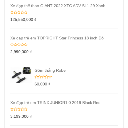
Xe đạp thể thao GIANT 2022 XTC ADV SL1 29 Xanh
125,550,000
₫
Xe đạp trẻ em TOPRIGHT Star Princess 18 inch Đỏ
2,990,000
₫
Gôm thắng Robe
60,000
₫
Xe đạp trẻ em TRINX JUNIOR1.0 2019 Black Red
3,199,000
₫