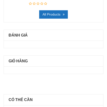
All Products
ĐÁNH GIÁ
GIỎ HÀNG
CÓ THỂ CẦN