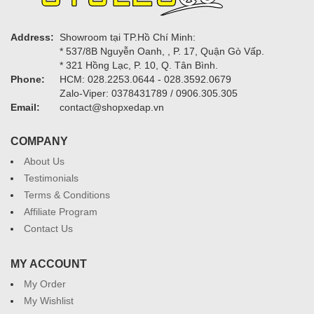
Address:
Showroom tại TP.Hồ Chí Minh:
* 537/8B Nguyễn Oanh, , P. 17, Quận Gò Vấp.
* 321 Hồng Lạc, P. 10, Q. Tân Bình.
Phone:
HCM: 028.2253.0644 - 028.3592.0679
Zalo-Viper: 0378431789 / 0906.305.305
Email:
contact@shopxedap.vn
COMPANY
About Us
Testimonials
Terms & Conditions
Affiliate Program
Contact Us
MY ACCOUNT
My Order
My Wishlist