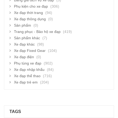
Bảng giá dịch vụ xe đạp
(5)
Phụ kiện cho xe đạp
(306)
Xe đạp thời trang
(94)
Xe đạp thông dụng
(0)
Sản phẩm
(0)
Trang phục - Bảo hộ xe đạp
(419)
Sản phẩm khác
(7)
Xe đạp khác
(98)
Xe đạp Fixed Gear
(104)
Xe đạp điện
(0)
Phụ tùng xe đạp
(902)
Xe đạp nhập khẩu
(84)
Xe đạp thể thao
(716)
Xe đạp trẻ em
(204)
TAGS