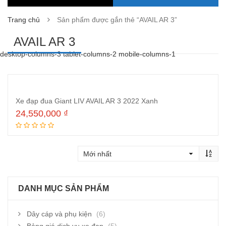
Trang chủ
Sản phẩm được gắn thẻ “AVAIL AR 3”
AVAIL AR 3
desktop-columns-3 tablet-columns-2 mobile-columns-1
Xe đạp đua Giant LIV AVAIL AR 3 2022 Xanh
24,550,000
₫
Thêm vào giỏ hàng
DANH MỤC SẢN PHẨM
Dây cáp và phụ kiện
(6)