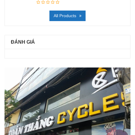
All Products
ĐÁNH GIÁ