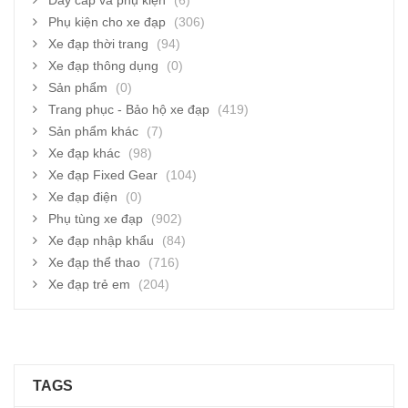
Dây cáp và phụ kiện
(6)
Phụ kiện cho xe đạp
(306)
Xe đạp thời trang
(94)
Xe đạp thông dụng
(0)
Sản phẩm
(0)
Trang phục - Bảo hộ xe đạp
(419)
Sản phẩm khác
(7)
Xe đạp khác
(98)
Xe đạp Fixed Gear
(104)
Xe đạp điện
(0)
Phụ tùng xe đạp
(902)
Xe đạp nhập khẩu
(84)
Xe đạp thể thao
(716)
Xe đạp trẻ em
(204)
TAGS