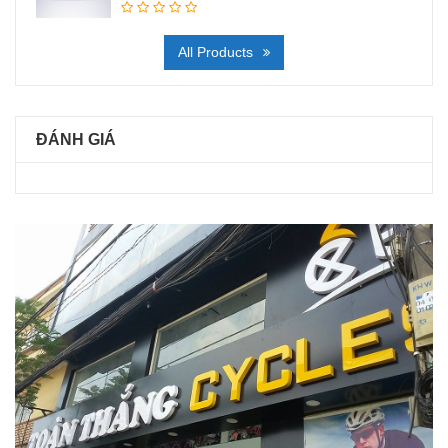
All Products
ĐÁNH GIÁ