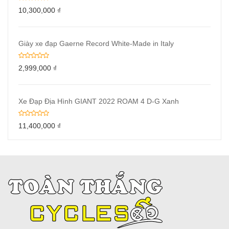
10,300,000
₫
Giày xe đạp Gaerne Record White-Made in Italy
2,999,000
₫
Xe Đạp Địa Hình GIANT 2022 ROAM 4 D-G Xanh
11,400,000
₫