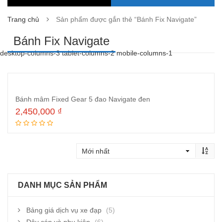
Trang chủ
Sản phẩm được gắn thẻ “Bánh Fix Navigate”
Bánh Fix Navigate
desktop-columns-3 tablet-columns-2 mobile-columns-1
Bánh mâm Fixed Gear 5 đao Navigate đen
2,450,000
₫
Thêm vào giỏ hàng
DANH MỤC SẢN PHẨM
Bảng giá dịch vụ xe đạp
(5)