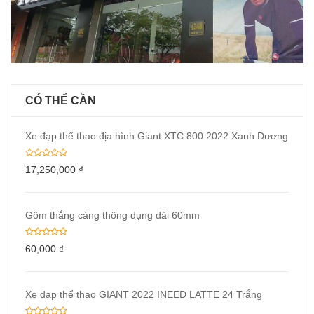
CÓ THỂ CẦN
Xe đạp thể thao địa hình Giant XTC 800 2022 Xanh Dương
17,250,000
₫
Gôm thắng càng thông dụng dài 60mm
60,000
₫
Xe đạp thể thao GIANT 2022 INEED LATTE 24 Trắng