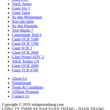
TrinX Junior
Giant Atx 1
Giant Talon
Xe đạp Momentum
Nón bảo hiểm
Xe đạp Pinarello
Trek Marlin 7
Cannondale Trail 6
Giant OCR 5500
Giant OCR 5700
Giant SCR 2
Giant OCR 2800
Giant Propel ADV 2
TrinX Tempo 1.0
Giant OCR 2600
Giant TCR 6700
About Us
Testimonials
Terms & Conditions
Affiliate Program
Contact Us
Copyright © 2019 xedaptoanthang.com
CÔNG TY TNHH XE ĐẠP TOÀN THẮNG - TOAN THANG