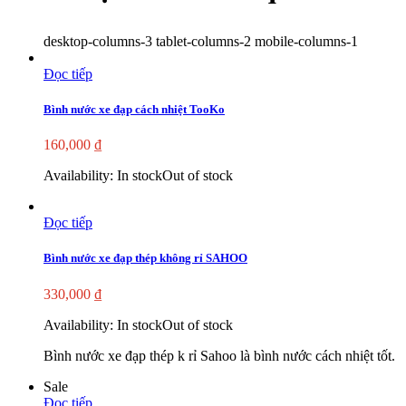
desktop-columns-3 tablet-columns-2 mobile-columns-1
Đọc tiếp
Bình nước xe đạp cách nhiệt TooKo
160,000
₫
Availability:
In stock
Out of stock
Đọc tiếp
Bình nước xe đạp thép không rỉ SAHOO
330,000
₫
Availability:
In stock
Out of stock
Bình nước xe đạp thép k rỉ Sahoo là bình nước cách nhiệt tốt.
Sale
Đọc tiếp