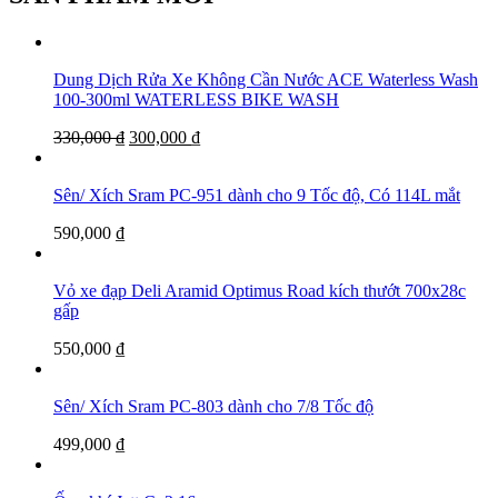
Dung Dịch Rửa Xe Không Cần Nước ACE Waterless Wash
100-300ml WATERLESS BIKE WASH
330,000
₫
300,000
₫
Sên/ Xích Sram PC-951 dành cho 9 Tốc độ, Có 114L mắt
590,000
₫
Vỏ xe đạp Deli Aramid Optimus Road kích thướt 700x28c
gấp
550,000
₫
Sên/ Xích Sram PC-803 dành cho 7/8 Tốc độ
499,000
₫