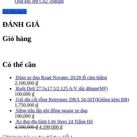
Ống khí Jett Co2 16gram
All Products
ĐÁNH GIÁ
Giỏ hàng
Có thể cần
Đùm xe đạp Road Novatec 20/28 lỗ căm thẳng
2,100,000
₫
Ruột Deli 27.5x17.5/2.125 A/V dài 48mm(Mỹ)
100,000
₫
Giò dĩa cốt rỗng Retrospec DRA 34-50T(Không kèm BB)
1,750,000
₫
Sừng trâu lắp ghi đông ngang xe đạp
190,000
₫
Xe đạp địa hình Life Hero 24 Trắng Đỏ
4,500,000
₫
4,199,000
₫