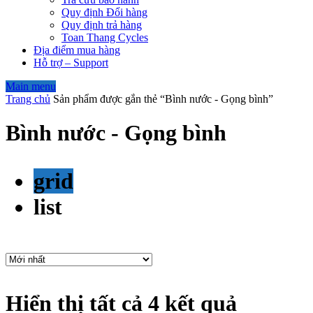
Quy định Đổi hàng
Quy định trả hàng
Toan Thang Cycles
Địa điểm mua hàng
Hỗ trợ – Support
Main menu
Trang chủ
Sản phẩm được gắn thẻ “Bình nước - Gọng bình”
Bình nước - Gọng bình
grid
list
Hiển thị tất cả 4 kết quả