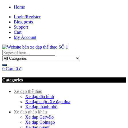
Home
Login/Register
Blog posts
Support
Cart
My Account
0
Cart:
0
₫
Categories
Xe đạp thể thao
Xe đạp địa hình
Xe đạp cuộc-Xe đạp đua
Xe đạp thành phố
Xe đạp nhập khẩu
Xe đạp Cervélo
Xe đạp Colnago
Xe đạp Giant