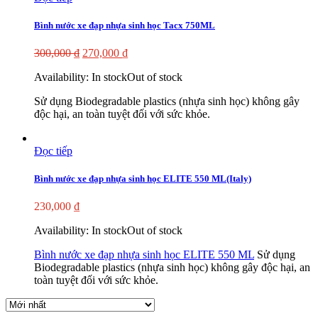
Bình nước xe đạp nhựa sinh học Tacx 750ML
300,000
₫
270,000
₫
Availability:
In stock
Out of stock
Sử dụng Biodegradable plastics (nhựa sinh học) không gây
độc hại, an toàn tuyệt đối với sức khỏe.
Đọc tiếp
Bình nước xe đạp nhựa sinh học ELITE 550 ML(Italy)
230,000
₫
Availability:
In stock
Out of stock
Bình nước xe đạp nhựa sinh học ELITE 550 ML
Sử dụng
Biodegradable plastics (nhựa sinh học) không gây độc hại, an
toàn tuyệt đối với sức khỏe.